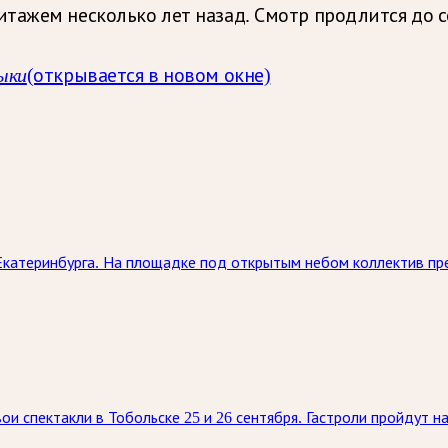
тажем несколько лет назад. Смотр продлится до с
ыки
(открывается в новом окне)
Екатеринбурга. На площадке под открытым небом коллектив пр
ои спектакли в Тобольске 25 и 26 сентября. Гастроли пройдут 