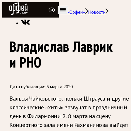
Радио Орфей
Радио классической музыки «Орфей»
Новости
Владислав Лаврик
и РНО
Дата публикации:
5 марта 2020
Вальсы Чайковского, польки Штрауса и другие
классические «хиты» зазвучат в праздничный
день в Филармонии-2. 8 марта на сцену
Концертного зала имени Рахманинова выйдет