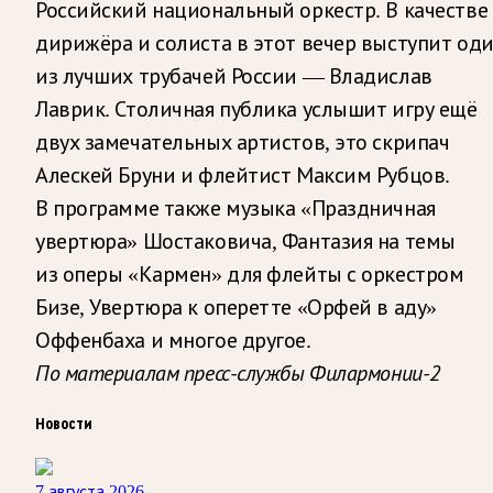
Российский национальный оркестр. В качестве
дирижёра и солиста в этот вечер выступит од
из лучших трубачей России — Владислав
Лаврик. Столичная публика услышит игру ещё
двух замечательных артистов, это скрипач
Алескей Бруни и флейтист Максим Рубцов.
В программе также музыка «Праздничная
увертюра» Шостаковича, Фантазия на темы
из оперы «Кармен» для флейты с оркестром
Бизе, Увертюра к оперетте «Орфей в аду»
Оффенбаха и многое другое.
По материалам пресс-службы Филармонии-2
Новости
7 августа 2026