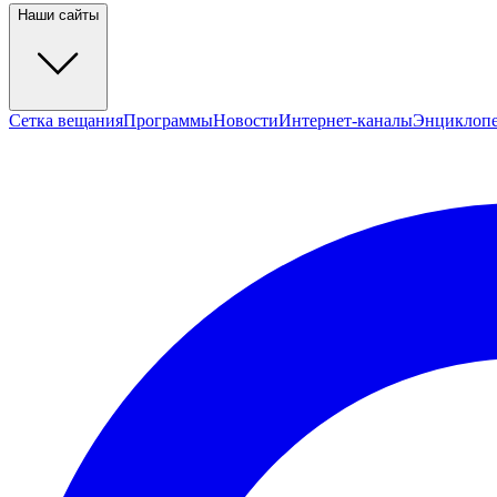
Наши сайты
Сетка вещания
Программы
Новости
Интернет-каналы
Энциклоп