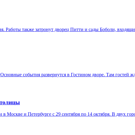
. Работы также затронут дворец Питти и сады Боболи, входящ
 Основные события развернутся в Гостином дворе. Там гостей ж
столицы
в Москве и Петербурге с 29 сентября по 14 октября. В двух гор