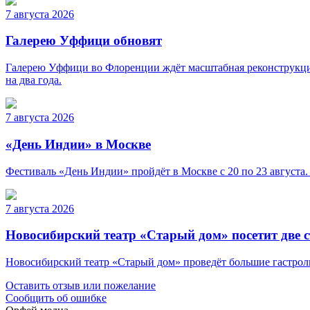
7 августа 2026
Галерею Уффици обновят
Галерею Уффици во Флоренции ждёт масштабная реконструкция
на два года.
7 августа 2026
«День Индии» в Москве
Фестиваль «День Индии» пройдёт в Москве с 20 по 23 августа.
7 августа 2026
Новосибирский театр «Старый дом» посетит две 
Новосибирский театр «Старый дом» проведёт большие гастроли 
Оставить отзыв или пожелание
Сообщить об ошибке