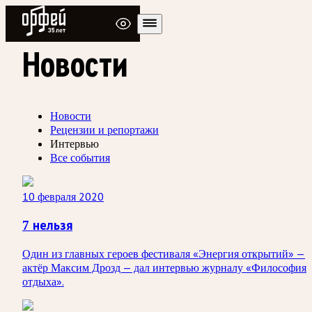
Радио Орфей
Новости
Новости
Рецензии и репортажи
Интервью
Все события
10 февраля 2020
7 нельзя
Один из главных героев фестиваля «Энергия открытий» —
актёр Максим Дрозд — дал интервью журналу «Философия
отдыха».