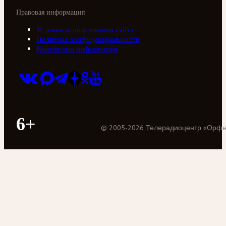
Правовая информация
Условия использования сайта
Политика конфиденциальности
Контактная информация
6+
©
2005
-
2026
Телерадиоцентр «Орф