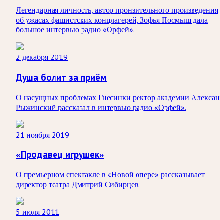
Легендарная личность, автор пронзительного произведения
об ужасах фашистских концлагерей, Зофья Посмыш дала
большое интервью радио «Орфей».
2 декабря 2019
Душа болит за приём
О насущных проблемах Гнесинки ректор академии Алексан
Рыжинский рассказал в интервью радио «Орфей».
21 ноября 2019
«Продавец игрушек»
О премьерном спектакле в «Новой опере» рассказывает
директор театра Дмитрий Сибирцев.
5 июля 2011