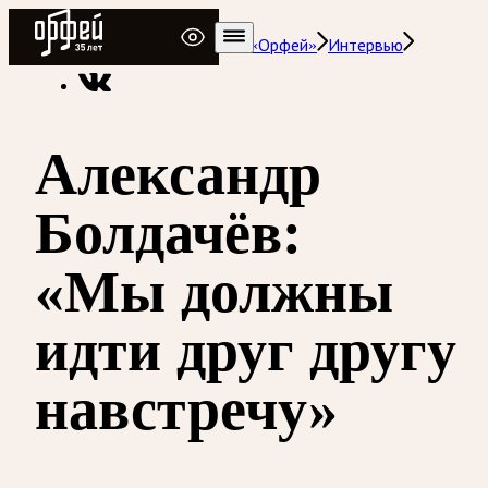
Радио Орфей
Радио классической музыки «Орфей»
Интервью
Александр
Болдачёв:
«Мы должны
идти друг другу
навстречу»