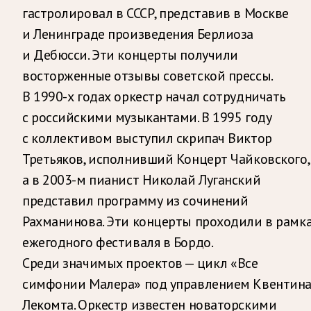
гастролировал в СССР, представив в Москве
и Ленинграде произведения Берлиоза
и Дебюсси. Эти концерты получили
восторженные отзывы советской прессы.
В 1990-х годах оркестр начал сотрудничать
с российскими музыкантами. В 1995 году
с коллективом выступил скрипач Виктор
Третьяков, исполнивший Концерт Чайковского,
а в 2003-м пианист Николай Луганский
представил программу из сочинений
Рахманинова. Эти концерты проходили в рамк
ежегодного фестиваля в Бордо.
Среди значимых проектов — цикл «Все
симфонии Малера» под управлением Квентин
Лекомта. Оркестр известен новаторскими