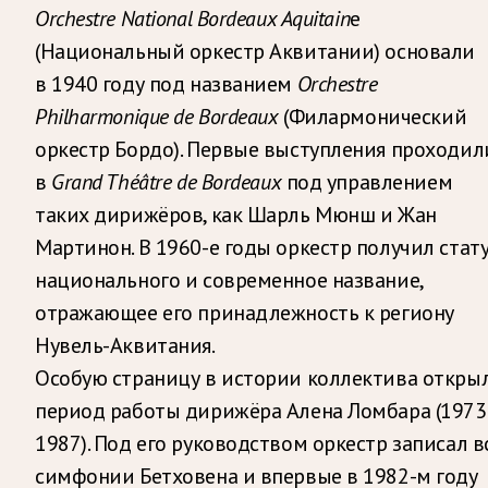
Orchestre National Bordeaux Aquitain
e
(Национальный оркестр Аквитании) основали
в 1940 году под названием
Orchestre
Philharmonique de Bordeaux
(Филармонический
оркестр Бордо). Первые выступления проходил
в
Grand Théâtre de Bordeaux
под управлением
таких дирижёров, как Шарль Мюнш и Жан
Мартинон. В 1960-е годы оркестр получил стат
национального и современное название,
отражающее его принадлежность к региону
Нувель-Аквитания.
Особую страницу в истории коллектива откры
период работы дирижёра Алена Ломбара (1973
1987). Под его руководством оркестр записал в
симфонии Бетховена и впервые в 1982-м году