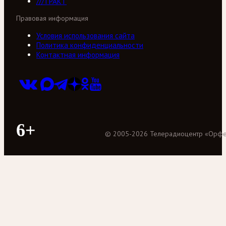
///ТРАКТ
Правовая информация
Условия использования сайта
Политика конфиденциальности
Контактная информация
6+
©
2005
-
2026
Телерадиоцентр «Орф