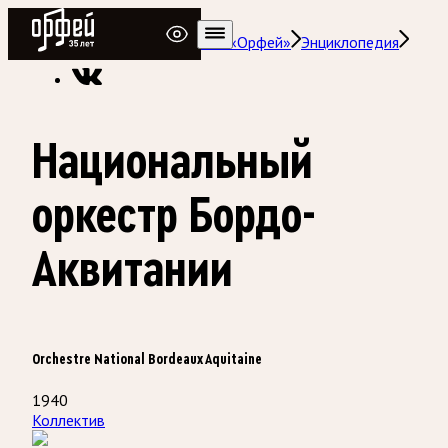
Радио Орфей
Радио классической музыки «Орфей»
Энциклопедия
Национальный
оркестр Бордо-
Аквитании
Orchestre National Bordeaux Aquitaine
1940
Коллектив