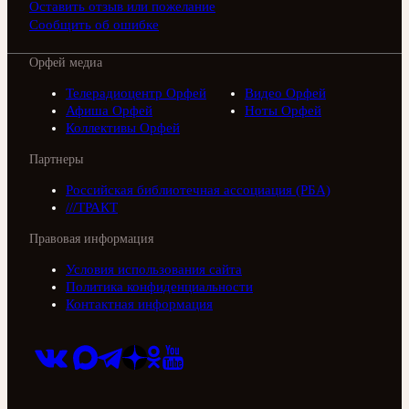
Оставить отзыв или пожелание
Сообщить об ошибке
Орфей медиа
Телерадиоцентр Орфей
Видео Орфей
Афиша Орфей
Ноты Орфей
Коллективы Орфей
Партнеры
Российская библиотечная ассоциация (РБА)
///ТРАКТ
Правовая информация
Условия использования сайта
Политика конфиденциальности
Контактная информация