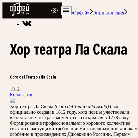
Радио Орфей
Радио классической музыки «Орфей»
Энциклопедия
Хор театра Ла Скала
Coro del Teatro alla Scala
1812
Коллектив
Хор театра Ла Скала
(Coro del Teatro alla Scala)
был
официально создан в 1812 году, хотя певцы участвовали
в спектаклях театра с момента его открытия в 1778 году.
Формирование профессионального хорового коллектива
связано с растущими требованиями к оперным постановкам
особенно в произведениях Джоаккино Россини. Первым