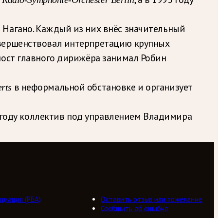
 Нагано. Каждый из них внёс значительный
овершенствовал интерпретацию крупных
пост главного дирижёра занимал Робин
в неформальной обстановке и организует
rts
6 году коллектив под управлением Владимира
циация (РБА)
Оставить отзыв или пожелание
Сообщить об ошибке