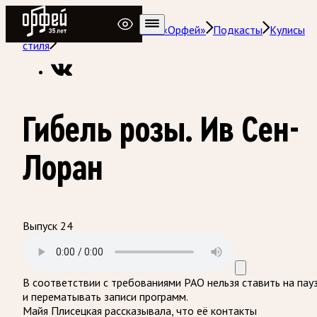
Радио Орфей
Радио классической музыки «Орфей»
Подкасты
Кулисы
стиля
Гибель розы. Ив Сен-
Лоран
Выпуск 24
В соответствии с требованиями
РАО
нельзя ставить на пау
и перематывать записи программ.
Майя Плисецкая рассказывала, что её контакты