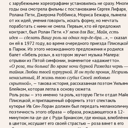
с зарубежными хореографами установились не сразу. Мног
годы она смотрела фильмы с постановками Сергея Лифаря,
Ролана Пети, Джерома Роббинса, Мориса Бежара, пьянела
от их идей, умения говорить, искать форму, но мечтать
поработать с ними не смела. Первым, кто ей предложил
контракт, был Ролан Пети. «
У меня для Вас, Майя, есть
», — сказал
идея — сделать Вашу роль на одних пор-де-бра…
он ей в 1972 году, во время очередного приезда Плисецко
в Париж. Из этого неожиданного предложения и родился
балет «Гибель розы», в котором звучит музыка Малера:
отрывки из Пятой симфонии, знаменитое «адажиетто».
«О роза, ты больна! Во мраке ночи бурной Разведал червь —
тайник Любви твоей пурпурной. И он туда проник, Незрим
ненасытный, И жизнь твою сгубил Своей любовью
— такова история, рассказанная поэтом Уилья
скрытной»,
Блейком, которая легла в основу сюжета.
Роль розы — это именно та роль, которую Пети отдал Май
Плисецкой, и приглашенный оформить этот спектакль
кутюрье Ив Сен-Лоран должен был передать меланхоличн
поэтичность этого образа — образа, рождающегося в 12-
минутном па-де-де с Руди Бриансом, где юноша, влюблённ
в цветок, иссушает его своей страстью — роза вянет в его