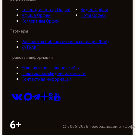
Телерадиоцентр Орфей
Видео Орфей
Афиша Орфей
Ноты Орфей
Коллективы Орфей
Партнеры
Российская библиотечная ассоциация (РБА)
///ТРАКТ
Правовая информация
Условия использования сайта
Политика конфиденциальности
Контактная информация
6+
©
2005
-
2026
Телерадиоцентр «Орф