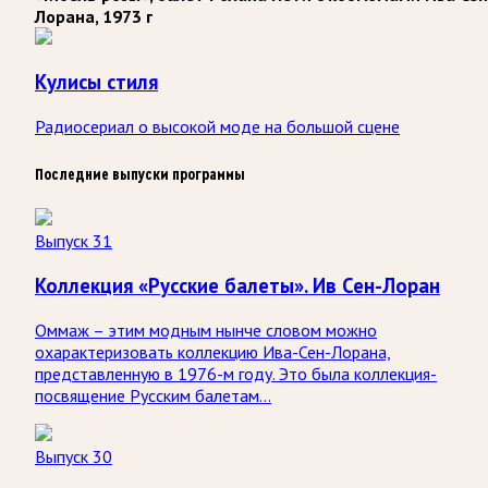
Лорана, 1973 г
Кулисы стиля
Радиосериал о высокой моде на большой сцене
Последние выпуски программы
Выпуск 31
Коллекция «Русские балеты». Ив Сен-Лоран
Оммаж – этим модным нынче словом можно
охарактеризовать коллекцию Ива-Сен-Лорана,
представленную в 1976-м году. Это была коллекция-
посвящение Русским балетам...
Выпуск 30