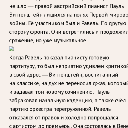
не шло — правой австрийский пианист Пауль
Витгенштейн лишился на полях Первой миров
войны. Её участником был и Равель. По другую
сторону фронта. Они встретились и продолжи
сражение, но уже музыкальное.
Когда Равель показал пианисту готовую
партитуру, то был неприятно удивлён критико
в свой адрес — Витгенштейн, воспитанный
на классике, на дух не переносил джаз, которы
и задавал тон новому сочинению. Пауль
забраковал начальную каденцию, а также счёл
партию оркестра перегруженной. Равель
отказался от правок и холодно попрощался
с артистом до премьеры. Она состоялась в Вене