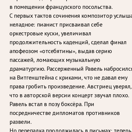
в помещении французского посольства.
С первых тактов сочинения композитор услыш
неладное: пианист присваивал себе
оркестровые куски, увеличивал
продолжительность каденций, сделал финал
апофеозом «отсебятины», выдав серию
пассажей, ломающих музыкальную
драматургию. Рассерженный Равель набросилс
на Витгенштейна с криками, что не давал ему
права гробить произведение. Австриец уверял,
что в авторской версии концерт звучал плохо.
Равель встал в позу боксёра. При
посредничестве дипломатов противников
развели.
Но перепалка продолжилась в письмах: теперь