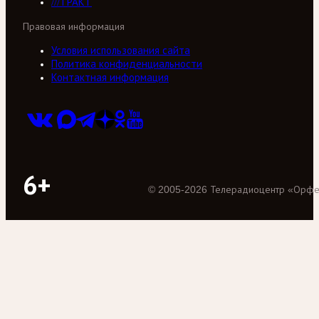
///ТРАКТ
Правовая информация
Условия использования сайта
Политика конфиденциальности
Контактная информация
6+
©
2005
-
2026
Телерадиоцентр «Орф