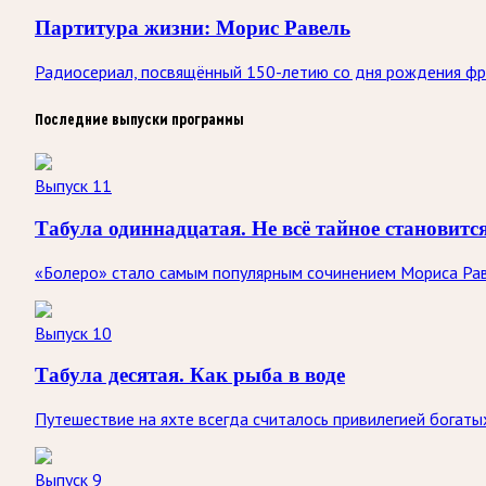
Партитура жизни: Морис Равель
Радиосериал, посвящённый 150-летию со дня рождения фр
Последние выпуски программы
Выпуск 11
Табула одиннадцатая. Не всё тайное становит
«Болеро» стало самым популярным сочинением Мориса Рав
Выпуск 10
Табула десятая. Как рыба в воде
Путешествие на яхте всегда считалось привилегией богат
Выпуск 9