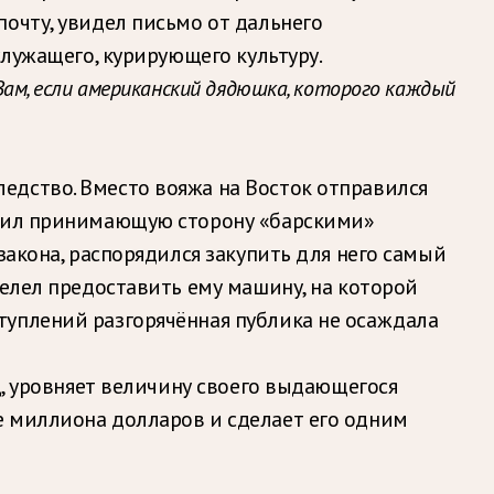
очту, увидел письмо от дальнего
служащего, курирующего культуру.
ам, если американский дядюшка, которого каждый
едство. Вместо вояжа на Восток отправился
азил принимающую сторону «барскими»
закона, распорядился закупить для него самый
велел предоставить ему машину, на которой
туплений разгорячённая публика не осаждала
ц, уровняет величину своего выдающегося
е миллиона долларов и сделает его одним