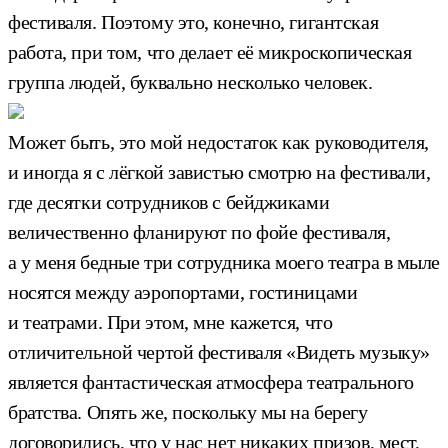
фестиваля. Поэтому это, конечно, гигантская
работа, при том, что делает её микроскопическая
группа людей, буквально несколько человек.
Может быть, это мой недостаток как руководителя,
и иногда я с лёгкой завистью смотрю на фестивали,
где десятки сотрудников с бейджиками
величественно фланируют по фойе фестиваля,
а у меня бедные три сотрудника моего театра в мыле
носятся между аэропортами, гостиницами
и театрами. При этом, мне кажется, что
отличительной чертой фестиваля «Видеть музыку»
является фантастическая атмосфера театрального
братства. Опять же, поскольку мы на берегу
договорились, что у нас нет никаких призов, мест,