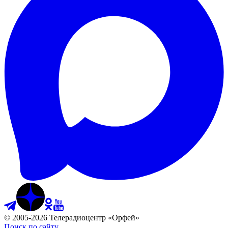
©
2005
-
2026
Телерадиоцентр «Орфей»
Поиск по сайту