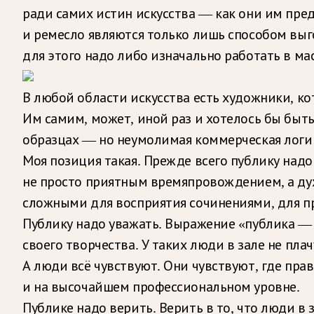
ради самих истин искусства — как они им пред
и ремесло являются только лишь способом выг
для этого надо либо изначально работать в м
В любой области искусства есть художники, к
Им самим, может, иной раз и хотелось бы быть
образцах — но неумолимая коммерческая логик
Моя позиция такая. Прежде всего публику надо
не просто приятным времяпровождением, а ду
сложными для восприятия сочинениями, для п
Публику надо уважать. Выражение «публика — 
своего творчества. У таких люди в зале не плач
А люди всё чувствуют. Они чувствуют, где пра
и на высочайшем профессиональном уровне.
Публике надо верить. Верить в то, что люди в