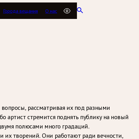
Города вещания
О нас
и вопросы, рассматривая их под разными
ибо артист стремится поднять публику на новый
у двумя полюсами много градаций.
и их творений. Они работают ради вечности,