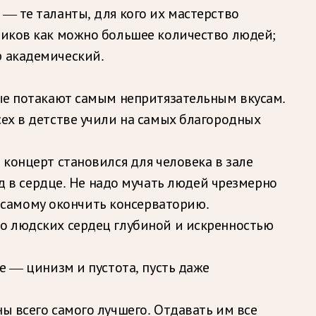
 — те таланты, для кого их мастерство
нников как можно большее количество людей;
р академический.
рые потакают самым непритязательным вкусам.
сех в детстве учили на самых благородных
 концерт становился для человека в зале
в сердце. Не надо мучать людей чрезмерно
 самому окончить консерваторию.
до людских сердец глубиной и искренностью
е — цинизм и пустота, пусть даже
ы всего самого лучшего. Отдавать им все