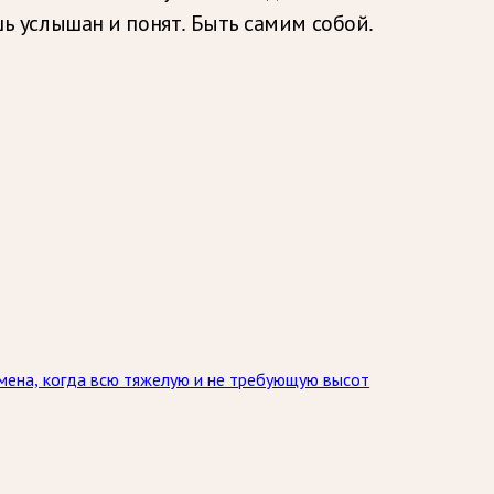
ешь услышан и понят. Быть самим собой.
мена, когда всю тяжелую и не требующую высот