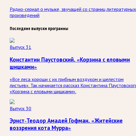
Радио-сериал о музыке, звучащей со страниц литературных
произведений
Последние выпуски программы
Выпуск 31
Константин Паустовский. «Корзина с еловыми
шишками»
«Все леса хороши с их грибным воздухом и шелестом
листьев». Так начинается рассказ Константина Паустовског
«Корзина с еловыми шишками».
Выпуск 30
Эрнст-Теодор Амадей Гофман. «Житейские
воззрения кота Мурра»