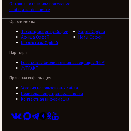
Оставить отзыв или пожелание
Сообщить об ошибке
Орфей медиа
Телерадиоцентр Орфей
Видео Орфей
Афиша Орфей
Ноты Орфей
Коллективы Орфей
Партнеры
Российская библиотечная ассоциация (РБА)
///ТРАКТ
Правовая информация
Условия использования сайта
Политика конфиденциальности
Контактная информация