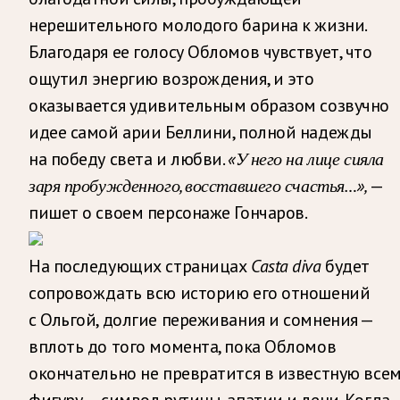
нерешительного молодого барина к жизни.
Благодаря ее голосу Обломов чувствует, что
ощутил энергию возрождения, и это
оказывается удивительным образом созвучно
идее самой арии Беллини, полной надежды
на победу света и любви.
«У него на лице сияла
заря пробужденного, восставшего счастья…»,
—
пишет о своем персонаже Гончаров.
На последующих страницах
Casta diva
будет
сопровождать всю историю его отношений
с Ольгой, долгие переживания и сомнения —
вплоть до того момента, пока Обломов
окончательно не превратится в известную все
фигуру — символ рутины, апатии и лени. Когда