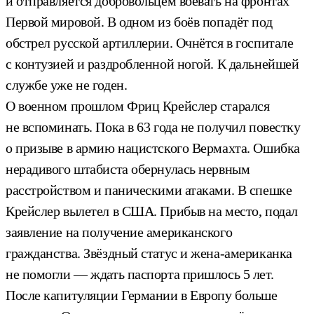
и отправляется добровольцем воевать на фронтах
Первой мировой. В одном из боёв попадёт под
обстрел русской артиллерии. Очнётся в госпитале
с контузией и раздробленной ногой. К дальнейшей
службе уже не годен.
О военном прошлом Фриц Крейслер старался
не вспоминать. Пока в 63 года не получил повестку
о призыве в армию нацистского Вермахта. Ошибка
нерадивого штабиста обернулась нервным
расстройством и паническими атаками. В спешке
Крейслер вылетел в США. Прибыв на место, подал
заявление на получение американского
гражданства. Звёздный статус и жена-американка
не помогли — ждать паспорта пришлось 5 лет.
После капитуляции Германии в Европу больше