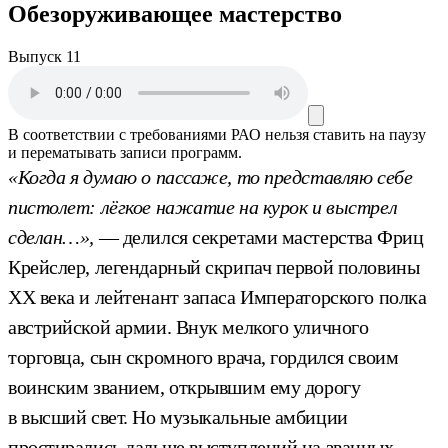
Обезоруживающее мастерство
Выпуск 11
В соответствии с требованиями
РАО
нельзя ставить на паузу
и перематывать записи программ.
«Когда я думаю о пассаже, то представляю себе
пистолет: лёгкое нажатие на курок и выстрел
сделан…»,
— делился секретами мастерства Фриц
Крейслер, легендарный скрипач первой половины
XX века и лейтенант запаса Императорского полка
австрийской армии. Внук мелкого уличного
торговца, сын скромного врача, гордился своим
воинским званием, открывшим ему дорогу
в высший свет. Но музыкальные амбиции
простирались дальше выступлений на званных