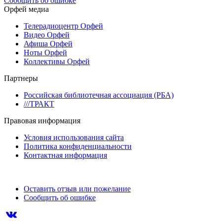
Сообщить об ошибке
Орфей медиа
Телерадиоцентр Орфей
Видео Орфей
Афиша Орфей
Ноты Орфей
Коллективы Орфей
Партнеры
Российская библиотечная ассоциация (РБА)
///ТРАКТ
Правовая информация
Условия использования сайта
Политика конфиденциальности
Контактная информация
Оставить отзыв или пожелание
Сообщить об ошибке