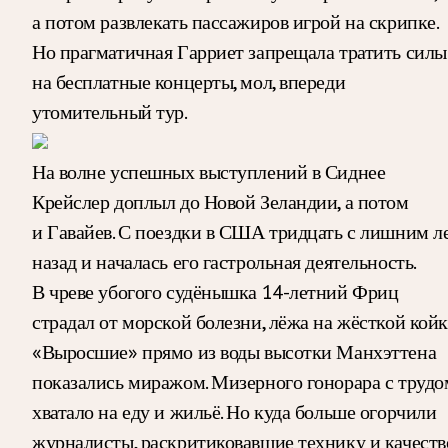
а потом развлекать пассажиров игрой на скрипке.
Но прагматичная Гарриет запрещала тратить силы
на бесплатные концерты, мол, впереди
утомительный тур.
На волне успешных выступлений в Сиднее
Крейслер доплыл до Новой Зеландии, а потом
и Гавайев. С поездки в США тридцать с лишним л
назад и началась его гастрольная деятельность.
В чреве убогого судёнышка 14-летний Фриц
страдал от морской болезни, лёжа на жёсткой койк
«Выросшие» прямо из воды высотки Манхэттена
показались миражом. Мизерного гонорара с трудо
хватало на еду и жильё. Но куда больше огорчили
журналисты, раскритиковавшие технику и качеств