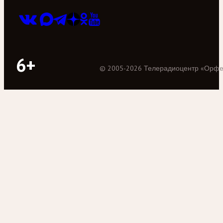
6+
©
2005
-
2026
Телерадиоцентр «Орф