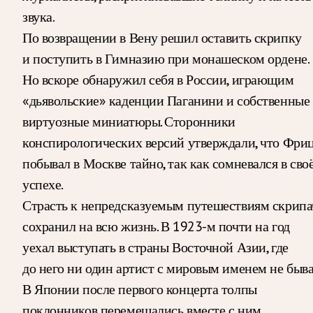
звука.
По возвращении в Вену решил оставить скрипку
и поступить в Гимназию при монашеском ордене.
Но вскоре обнаружил себя в России, играющим
«дьявольские» каденции Паганини и собственные
виртуозные миниатюры. Сторонники
конспирологических версий утверждали, что Фри
побывал в Москве тайно, так как сомневался в сво
успехе.
Страсть к непредсказуемым путешествиям скрипа
сохранил на всю жизнь. В 1923-м почти на год
уехал выступать в страны Восточной Азии, где
до него ни один артист с мировым именем не быва
В Японии после первого концерта толпы
поклонников перемещались вместе с ним