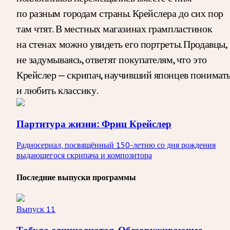
по разным городам страны. Крейслера до сих пор
там чтят. В местных магазинах грампластинок
на стенах можно увидеть его портреты. Продавцы,
не задумываясь, ответят покупателям, что это
Крейслер — скрипач, научивший японцев понимат
и любить классику.
Партитура жизни: Фриц Крейслер
Радиосериал, посвящённый 150-летию со дня рождения
выдающегося скрипача и композитора
Последние выпуски программы
Выпуск 11