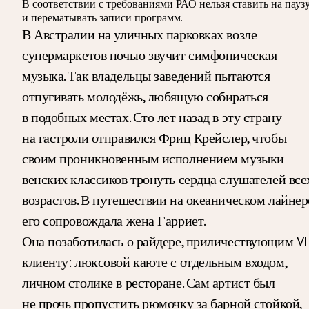
В соответствии с требованиями
РАО
нельзя ставить на пауз
и перематывать записи программ.
В Австралии на уличных парковках возле
супермаркетов ночью звучит симфоническая
музыка. Так владельцы заведений пытаются
отпугивать молодёжь, любящую собираться
в подобных местах. Сто лет назад в эту страну
на гастроли отправился Фриц Крейслер, чтобы
своим проникновенным исполнением музыки
венских классиков тронуть сердца слушателей все
возрастов. В путешествии на океаническом лайнер
его сопровождала жена Гарриет.
Она позаботилась о райдере, приличествующим VI
клиенту: люксовой каюте с отдельным входом,
личном столике в ресторане. Сам артист был
не прочь пропустить рюмочку за барной стойкой,