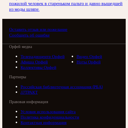
пожилой человек в стареньком пальто и давно вышедшей
из моды шляпе.
Оставить отзыв или пожелание
Сообщить об ошибке
Орфей медиа
Телерадиоцентр Орфей
Видео Орфей
Афиша Орфей
Ноты Орфей
Коллективы Орфей
Партнеры
Российская библиотечная ассоциация (РБА)
///ТРАКТ
Правовая информация
Условия использования сайта
Политика конфиденциальности
Контактная информация