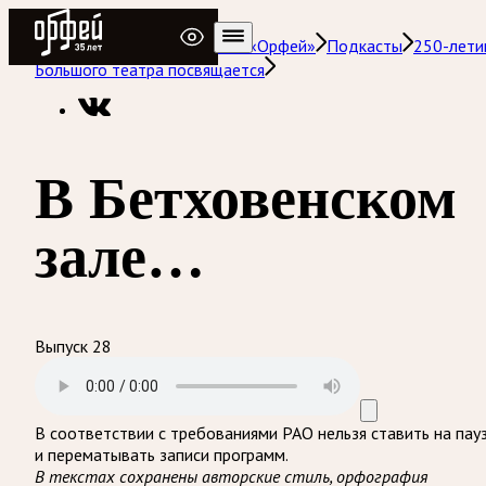
Радио Орфей
Радио классической музыки «Орфей»
Подкасты
250-лет
Большого театра посвящается
В Бетховенском
зале…
Выпуск 28
В соответствии с требованиями
РАО
нельзя ставить на пау
и перематывать записи программ.
В текстах сохранены авторские стиль, орфография