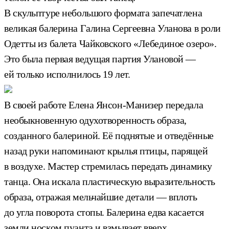
В скульптуре небольшого формата запечатлена
великая балерина Галина Сергеевна Уланова в роли
Одетты из балета Чайковского «Лебединое озеро».
Это была первая ведущая партия Улановой —
ей только исполнилось 19 лет.
В своей работе Елена Янсон-Манизер передала
необыкновенную одухотворенность образа,
созданного балериной. Её поднятые и отведённые
назад руки напоминают крылья птицы, парящей
в воздухе. Мастер стремилась передать динамику
танца. Она искала пластическую выразительность
образа, отражая мельчайшие детали — вплоть
до угла поворота стопы. Балерина едва касается
земли носком пуанта и взмывает вверх.