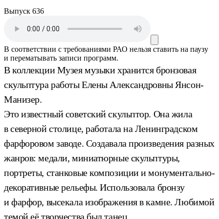
Выпуск 636
В соответствии с требованиями
РАО
нельзя ставить на паузу
и перематывать записи программ.
В коллекции Музея музыки хранится бронзовая
скульптура работы Елены Александровны Янсон-
Манизер.
Это известный советский скульптор. Она жила
в северной столице, работала на Ленинградском
фарфоровом заводе. Создавала произведения разных
жанров: медали, миниатюрные скульптуры,
портреты, станковые композиции и монументально-
декоративные рельефы. Использовала бронзу
и фарфор, высекала изображения в камне. Любимой
темой её творчества был танец.