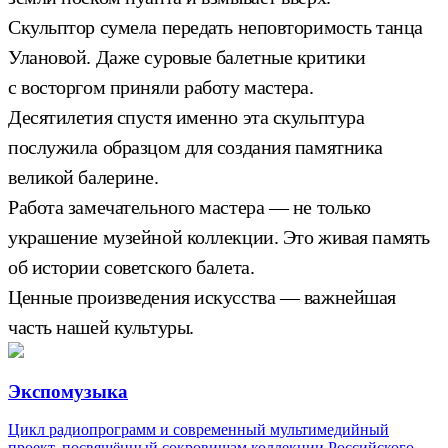
Скульптор сумела передать неповторимость танца
Улановой. Даже суровые балетные критики
с восторгом приняли работу мастера.
Десятилетия спустя именно эта скульптура
послужила образцом для создания памятника
великой балерине.
Работа замечательного мастера — не только
украшение музейной коллекции. Это живая память
об истории советского балета.
Ценные произведения искусства — важнейшая
часть нашей культуры.
Экспомузыка
Цикл радиопрограмм и современный мультимедийный
проект, посвящённый сокровищам коллекции Российского