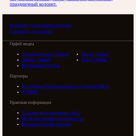
праздничный колорит.
Оставить отзыв или пожелание
Сообщить об ошибке
Орфей медиа
Телерадиоцентр Орфей
Видео Орфей
Афиша Орфей
Ноты Орфей
Коллективы Орфей
Партнеры
Российская библиотечная ассоциация (РБА)
///ТРАКТ
Правовая информация
Условия использования сайта
Политика конфиденциальности
Контактная информация