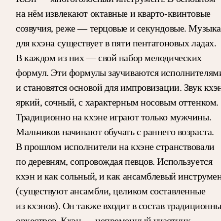
на нём извлекают октавные и кварто-квинтовые
созвучия, реже — терцовые и секундовые. Музыка
для кхэна существует в пяти пентатоновых ладах.
В каждом из них — свой набор мелодических
формул. Эти формулы заучиваются исполнителям
и становятся основой для импровизации. Звук кхэ
яркий, сочный, с характерным носовым оттенком.
Традиционно на кхэне играют только мужчины.
Мальчиков начинают обучать с раннего возраста.
В прошлом исполнители на кхэне странствовали
по деревням, сопровождая певцов. Используется
кхэн и как сольный, и как ансамблевый инструме
(существуют ансамбли, целиком составленные
из кхэнов). Он также входит в состав традиционн
оркестров. Кхэн — непременный участник