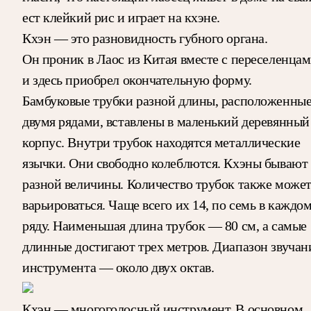
ест клейкий рис и играет на кхэне.
Кхэн — это разновидность губного органа.
Он проник в Лаос из Китая вместе с переселенца
и здесь приобрел окончательную форму.
Бамбуковые трубки разной длины, расположенны
двумя рядами, вставлены в маленький деревянный
корпус. Внутри трубок находятся металлические
язычки. Они свободно колеблются. Кхэны бывают
разной величины. Количество трубок также може
варьироваться. Чаще всего их 14, по семь в каждо
ряду. Наименьшая длина трубок — 80 см, а самые
длинные достигают трех метров. Диапазон звучан
инструмента — около двух октав.
Кхэн — многоголосный инструмент. В основном