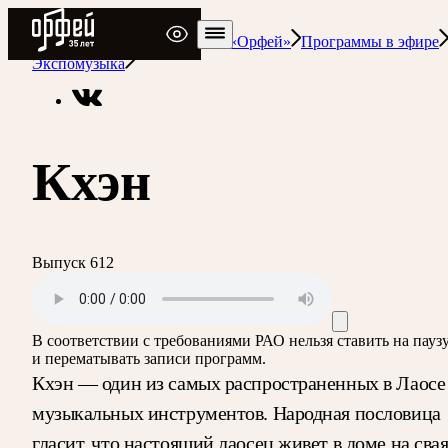
Радио Орфей
Радио классической музыки «Орфей»
Программы в эфире
Экспомузыка
Кхэн
Выпуск 612
В соответствии с требованиями
РАО
нельзя ставить на пауз
и перематывать записи программ.
Кхэн — один из самых распространенных в Лаосе
музыкальных инструментов. Народная пословица
гласит, что настоящий лаосец живет в доме на свая