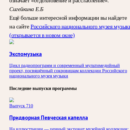
означает «отдохновение и расслабление».
Сигейкина Е.Б
Ещё больше интересной информации вы найдете
на сайте
Российского национального музея музык
(открывается в новом окне)
Экспомузыка
Цикл радиопрограмм и современный мультимедийный
проект, посвящённый сокровищам коллекции Российского
национального музея музыки
Последние выпуски программы
Выпуск 710
Придворная Певческая капелла
На иллюстрации — ценный экспонат музейной коллекции: