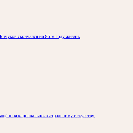
ичуков скончался на 86-м году жизни.
ящённая карнавально-театральному искусству.