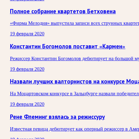
Полное собрание квартетов Бетховена
«Фирма Мелодия» выпустила записи всех струнных квартето
19 февраля 2020
Константин Богомолов поставит «Кармен»
Режиссер Константин Богомолов дебютирует на большой муз
19 февраля 2020
Назвали лучших валторнистов на конкурсе Моц
На Моцартовском конкурсе в Зальцбурге назвали победител
19 февраля 2020
Рене Флеминг взялась за режиссуру
Известная певица дебютирует как оперный режиссер в Аме