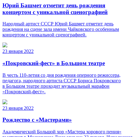
Юрий Башмет отметит день рождения
концертом с уникальной сценографией
Народный артист СССР Юрий Башмет отметит день
рождения на сцене зала имени Чайковского особенным
концертом с уникальной сценографией.
23 января 2022
«Покровский-фест» в Большом театре
В честь 110-летия со дня рождения оперного режиссера,
педагога, народного артиста СССР Бориса Покровского
в Большом театре проходит музыкальный марафон
«Покровский-фест».
23 января 2022
Рождество с «Мастерами»
Академический Большой хор «Мастера хорового пения»