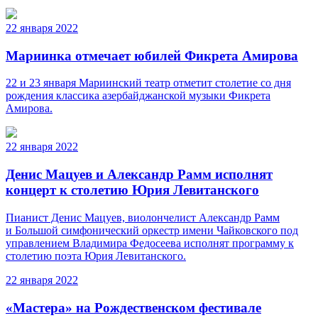
22 января 2022
Мариинка отмечает юбилей Фикрета Амирова
22 и 23 января Мариинский театр отметит столетие со дня
рождения классика азербайджанской музыки Фикрета
Амирова.
22 января 2022
Денис Мацуев и Александр Рамм исполнят
концерт к столетию Юрия Левитанского
Пианист Денис Мацуев, виолончелист Александр Рамм
и Большой симфонический оркестр имени Чайковского под
управлением Владимира Федосеева исполнят программу к
столетию поэта Юрия Левитанского.
22 января 2022
«Мастера» на Рождественском фестивале