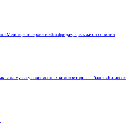
л «Мейстерзингеров» и «Зигфрида», здесь же он сочинил
такля на музыку современных композиторов — балет «Катарсис
.