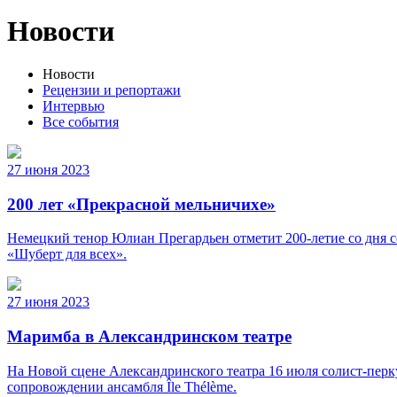
Новости
Новости
Рецензии и репортажи
Интервью
Все события
27 июня 2023
200 лет «Прекрасной мельничихе»
Немецкий тенор Юлиан Прегардьен отметит 200-летие со дня с
«Шуберт для всех».
27 июня 2023
Маримба в Александринском театре
На Новой сцене Александринского театра 16 июля солист-пер
сопровождении ансамбля Île Thélème.