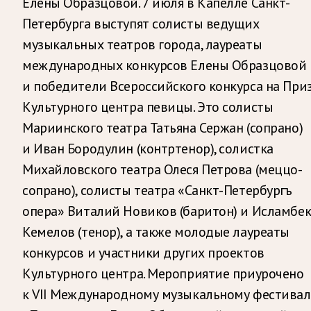
Елены Образцовой. 7 июля в Капелле Санкт-
Петербурга выступят солисты ведущих
музыкальных театров города, лауреаты
международных конкурсов Елены Образцовой
и победители Всероссийского конкурса на При
Культурного центра певицы. Это солисты
Мариинского театра Татьяна Сержан (сопрано)
и Иван Бородулин (контртенор), солистка
Михайловского театра Олеся Петрова (меццо-
сопрано), солисты театра «Санкт-Петербургъ
опера» Виталий Новиков (баритон) и Исламбе
Кемелов (тенор), а также молодые лауреаты
конкурсов и участники других проектов
Культурного центра. Мероприятие приурочено
к VII Международному музыкальному фестива