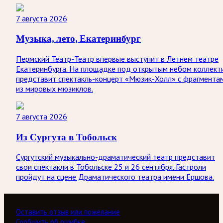
7 августа 2026
Музыка, лето, Екатеринбург
Пермский Театр-Театр впервые выступит в Летнем театре
Екатеринбурга. На площадке под открытым небом коллект
представит спектакль-концерт «Мюзик-Холл» с фрагмента
из мировых мюзиклов.
7 августа 2026
Из Сургута в Тобольск
Сургутский музыкально-драматический театр представит
свои спектакли в Тобольске 25 и 26 сентября. Гастроли
пройдут на сцене Драматического театра имени Ершова.
Оставить отзыв или пожелание
Сообщить об ошибке