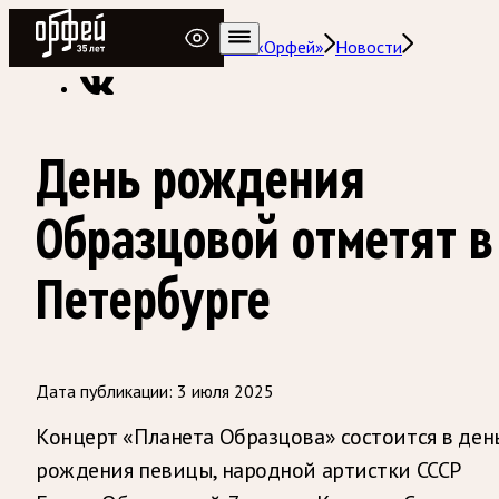
Радио Орфей
Радио классической музыки «Орфей»
Новости
День рождения
Образцовой отметят в
Петербурге
Дата публикации:
3 июля 2025
Концерт «Планета Образцова» состоится в ден
рождения певицы, народной артистки СССР