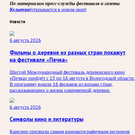
По материалам пресс-службы фестиваля и газеты
Культура
(открывается в новом окне)
Новости
6 августа 2026
Фильмы о деревне из разных стран покажут
на фестивале «Печка»
Шестой Международный фестиваль деревенского кино
«Печка» пройдёт с 13 по 16 августа в Вологодской области.
В программу вошли 16 фильмов из восьми стран,
рассказывающих о жизни современной деревни.
6 августа 2026
Символы кино и литературы
Карелию признали самым кинематографичным регионом