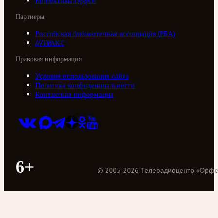
Коллективы Орфей
Партнеры
Российская библиотечная ассоциация (РБА)
///ТРАКТ
Правовая информация
Условия использования сайта
Политика конфиденциальности
Контактная информация
6+
©
2005
-
2026
Телерадиоцентр «Орф