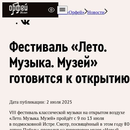
Радио Орфей
Радио классической музыки «Орфей»
Новости
Фестиваль «Лето.
Музыка. Музей»
готовится к открытию
Дата публикации:
2 июля 2025
VIII фестиваль классической музыки на открытом воздухе
«Лето. Музыка. Музей» пройдёт с 9 по 13 июля
в подмосковной Истре. Смотр, посвящённый в этом году 80
летию Победы, проведут на территории музея «Новый