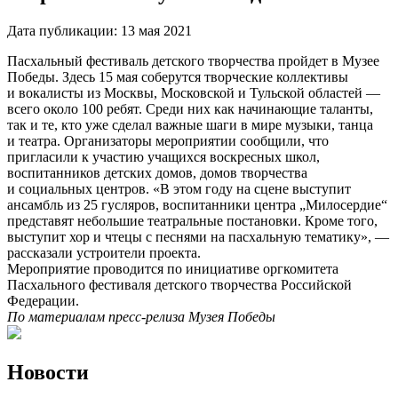
Дата публикации:
13 мая 2021
Пасхальный фестиваль детского творчества пройдет в Музее
Победы. Здесь 15 мая соберутся творческие коллективы
и вокалисты из Москвы, Московской и Тульской областей —
всего около 100 ребят. Среди них как начинающие таланты,
так и те, кто уже сделал важные шаги в мире музыки, танца
и театра. Организаторы мероприятии сообщили, что
пригласили к участию учащихся воскресных школ,
воспитанников детских домов, домов творчества
и социальных центров. «В этом году на сцене выступит
ансамбль из 25 гусляров, воспитанники центра „Милосердие“
представят небольшие театральные постановки. Кроме того,
выступит хор и чтецы с песнями на пасхальную тематику», —
рассказали устроители проекта.
Мероприятие проводится по инициативе оргкомитета
Пасхального фестиваля детского творчества Российской
Федерации.
По материалам пресс-релиза Музея Победы
Новости