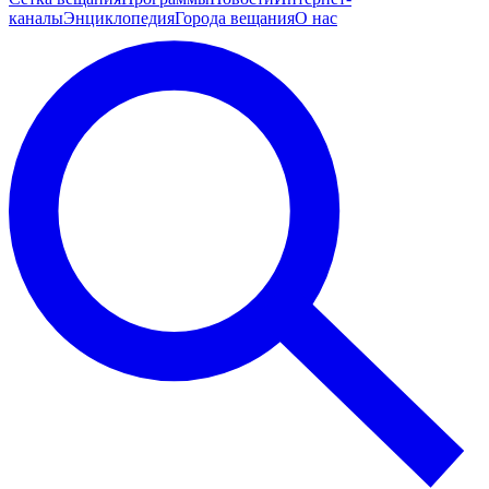
каналы
Энциклопедия
Города вещания
О нас