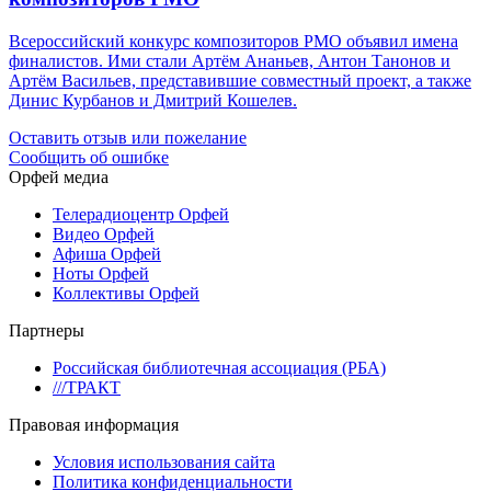
Всероссийский конкурс композиторов РМО объявил имена
финалистов. Ими стали Артём Ананьев, Антон Танонов и
Артём Васильев, представившие совместный проект, а также
Динис Курбанов и Дмитрий Кошелев.
Оставить отзыв или пожелание
Сообщить об ошибке
Орфей медиа
Телерадиоцентр Орфей
Видео Орфей
Афиша Орфей
Ноты Орфей
Коллективы Орфей
Партнеры
Российская библиотечная ассоциация (РБА)
///ТРАКТ
Правовая информация
Условия использования сайта
Политика конфиденциальности