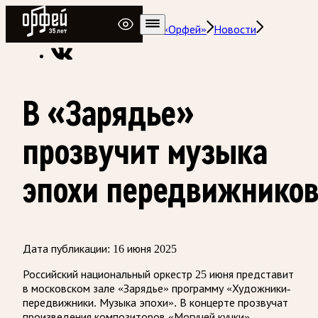
Радио Орфей
Радио классической музыки «Орфей»
Новости
В «Зарядье»
прозвучит музыка
эпохи передвижнико
Дата публикации:
16 июня 2025
Российский национальный оркестр 25 июня представит
в московском зале «Зарядье» программу «Художники-
передвижники. Музыка эпохи». В концерте прозвучат
произведения композиторов «Могучей кучки» —