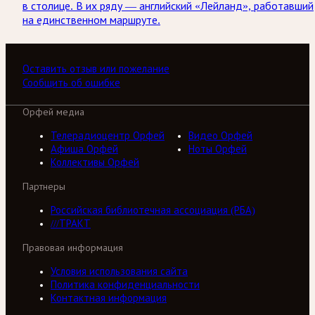
в столице. В их ряду — английский «Лейланд», работавший
на единственном маршруте.
Оставить отзыв или пожелание
Сообщить об ошибке
Орфей медиа
Телерадиоцентр Орфей
Видео Орфей
Афиша Орфей
Ноты Орфей
Коллективы Орфей
Партнеры
Российская библиотечная ассоциация (РБА)
///ТРАКТ
Правовая информация
Условия использования сайта
Политика конфиденциальности
Контактная информация