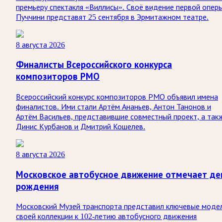
премьеру спектакля «Виллисы». Своё видение первой опер
Пуччини представят 25 сентября в Эрмитажном театре.
8 августа 2026
Финалисты Всероссийского конкурса
композиторов РМО
Всероссийский конкурс композиторов РМО объявил имена
финалистов. Ими стали Артём Ананьев, Антон Танонов и
Артём Васильев, представившие совместный проект, а так
Динис Курбанов и Дмитрий Кошелев.
8 августа 2026
Московское автобусное движение отмечает де
рождения
Московский Музей транспорта представил ключевые моде
своей коллекции к 102-летию автобусного движения