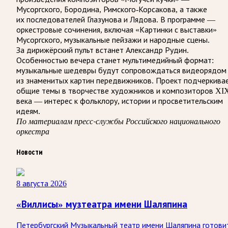
Мусоргского, Бородина, Римского-Корсакова, а также
их последователей Глазунова и Лядова. В программе —
оркестровые сочинения, включая «Картинки с выставки»
Мусоргского, музыкальные пейзажи и народные сцены.
За дирижёрский пульт встанет Александр Рудин.
Особенностью вечера станет мультимедийный формат:
музыкальные шедевры будут сопровождаться видеорядом
из знаменитых картин передвижников. Проект подчеркива
общие темы в творчестве художников и композиторов XI
века — интерес к фольклору, истории и просветительским
идеям.
По материалам пресс-службы Российского национального
оркестра
Новости
8 августа 2026
«Виллисы» музтеатра имени Шаляпина
Петербургский Музыкальный театр имени Шаляпина готови