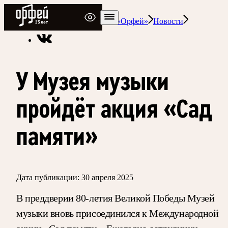
Радио Орфей
Радио классической музыки «Орфей»
Новости
У Музея музыки
пройдёт акция «Сад
памяти»
Дата публикации:
30 апреля 2025
В преддверии 80-летия Великой Победы Музей
музыки вновь присоединился к Международной