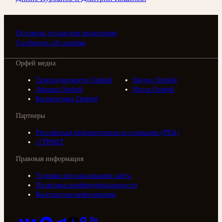
Оставить отзыв или пожелание
Сообщить об ошибке
Орфей медиа
Телерадиоцентр Орфей
Видео Орфей
Афиша Орфей
Ноты Орфей
Коллективы Орфей
Партнеры
Российская библиотечная ассоциация (РБА)
///ТРАКТ
Правовая информация
Условия использования сайта
Политика конфиденциальности
Контактная информация