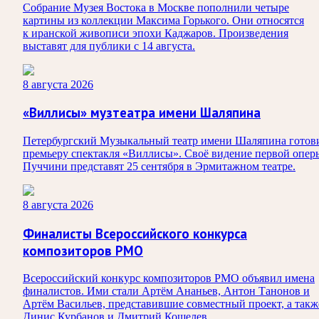
Собрание Музея Востока в Москве пополнили четыре
картины из коллекции Максима Горького. Они относятся
к иранской живописи эпохи Каджаров. Произведения
выставят для публики с 14 августа.
8 августа 2026
«Виллисы» музтеатра имени Шаляпина
Петербургский Музыкальный театр имени Шаляпина готов
премьеру спектакля «Виллисы». Своё видение первой опер
Пуччини представят 25 сентября в Эрмитажном театре.
8 августа 2026
Финалисты Всероссийского конкурса
композиторов РМО
Всероссийский конкурс композиторов РМО объявил имена
финалистов. Ими стали Артём Ананьев, Антон Танонов и
Артём Васильев, представившие совместный проект, а такж
Динис Курбанов и Дмитрий Кошелев.