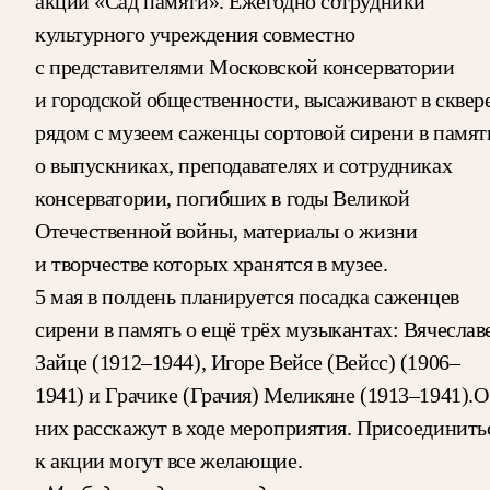
акции «Сад памяти». Ежегодно сотрудники
культурного учреждения совместно
с представителями Московской консерватории
и городской общественности, высаживают в сквер
рядом с музеем саженцы сортовой сирени в памят
о выпускниках, преподавателях и сотрудниках
консерватории, погибших в годы Великой
Отечественной войны, материалы о жизни
и творчестве которых хранятся в музее.
5 мая в полдень планируется посадка саженцев
сирени в память о ещё трёх музыкантах: Вячеслав
Зайце (1912–1944), Игоре Вейсе (Вейсс) (1906–
1941) и Грачике (Грачия) Меликяне (1913–1941).О
них расскажут в ходе мероприятия. Присоединить
к акции могут все желающие.