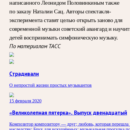
написанного Леонидом Половинкиным также
по заказу Наталии Сац. Авторы спектакля-
эксперимента ставят целью открыть заново для
современной музыки советский авангард и научит
детей воспринимать симфоническую музыку.
По материалам ТАСС
Страдивали
О непростой жизни простых музыкантов
15 февраля 2020
«Великолепная пятерка». Выпуск двенадцатый
Композитор композитору — друг; любовь, которая перешла
наследству; Брух для искушённых; музыкальная прогулка п