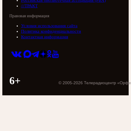
Российская библиотечная ассоциация (РБА)
///ТРАКТ
Правовая информация
Условия использования сайта
Политика конфиденциальности
Контактная информация
6+
©
2005
-
2026
Телерадиоцентр «Орфе