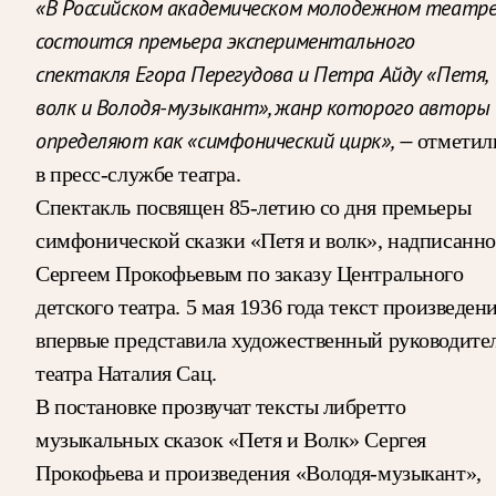
«В Российском академическом молодежном театр
состоится премьера экспериментального
спектакля Егора Перегудова и Петра Айду «Петя,
волк и Володя-музыкант», жанр которого авторы
определяют как «симфонический цирк», —
отметил
в пресс-службе театра.
Спектакль посвящен 85-летию со дня премьеры
симфонической сказки «Петя и волк», надписанн
Сергеем Прокофьевым по заказу Центрального
детского театра. 5 мая 1936 года текст произведен
впервые представила художественный руководите
театра Наталия Сац.
В постановке прозвучат тексты либретто
музыкальных сказок «Петя и Волк» Сергея
Прокофьева и произведения «Володя-музыкант»,