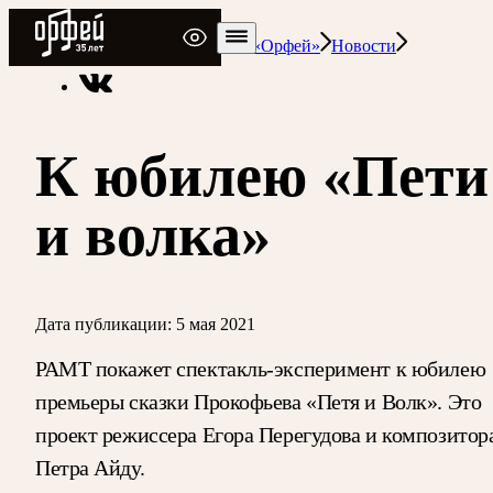
Радио Орфей
Радио классической музыки «Орфей»
Новости
К юбилею «Пети
и волка»
Дата публикации:
5 мая 2021
РАМТ покажет спектакль-эксперимент к юбилею
премьеры сказки Прокофьева «Петя и Волк». Это
проект режиссера Егора Перегудова и композитор
Петра Айду.