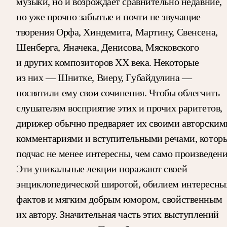
музыки, но и возрождает сравнительно недавние,
но уже прочно забытые и почти не звучащие
творения Орфа, Хиндемита, Мартину, Свенсена,
Шенберга, Яначека, Денисова, Мясковского
и других композиторов ХХ века. Некоторые
из них — Шнитке, Виеру, Губайдулина —
посвятили ему свои сочинения. Чтобы облегчить
слушателям восприятие этих и прочих раритетов,
дирижер обычно предваряет их своими авторским
комментариями и вступительными речами, котор
подчас не менее интересны, чем само произведени
Эти уникальные лекции поражают своей
энциклопедической широтой, обилием интересны
фактов и мягким добрым юмором, свойственным
их автору. Значительная часть этих выступлений