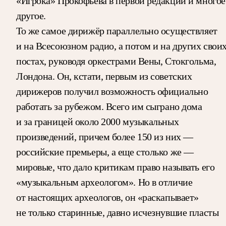
«Игрока» Прокофьева в первой редакции и многое
другое.
То же самое дирижёр параллельно осуществляет
и на Всесоюзном радио, а потом и на других свои
постах, руководя оркестрами Вены, Стокгольма,
Лондона. Он, кстати, первым из советских
дирижеров получил возможность официально
работать за рубежом. Всего им сыграно дома
и за границей около 2000 музыкальных
произведений, причем более 150 из них —
российские премьеры, а еще столько же —
мировые, что дало критикам право называть его
«музыкальным археологом». Но в отличие
от настоящих археологов, он «раскапывает»
не только старинные, давно исчезнувшие пласты