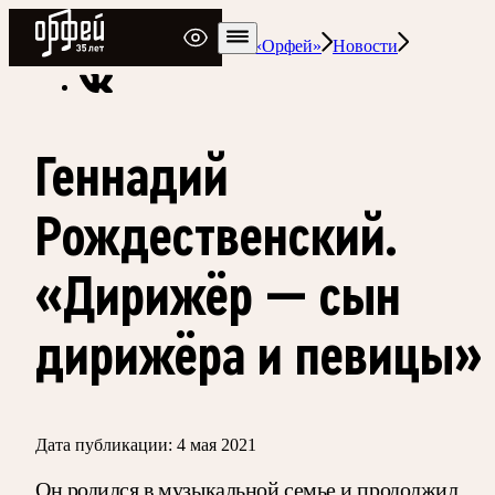
Радио Орфей
Радио классической музыки «Орфей»
Новости
Геннадий
Рождественский.
«Дирижёр — сын
дирижёра и певицы»
Дата публикации:
4 мая 2021
Он родился в музыкальной семье и продолжил