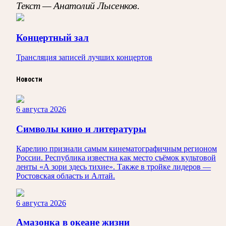
Текст — Анатолий Лысенков.
Концертный зал
Трансляция записей лучших концертов
Новости
6 августа 2026
Символы кино и литературы
Карелию признали самым кинематографичным регионом
России. Республика известна как место съёмок культовой
ленты «А зори здесь тихие». Также в тройке лидеров —
Ростовская область и Алтай.
6 августа 2026
Амазонка в океане жизни