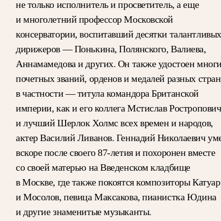
не только исполнитель и просветитель, а еще
и многолетний профессор Московской
консерватории, воспитавший десятки талантливы
дирижеров — Понькина, Полянского, Валиева,
Аннамамедова и других. Он также удостоен мног
почетных званий, орденов и медалей разных стран
в частности — титула командора Британской
империи, как и его коллега Мстислав Ростропови
и лучший Шерлок Холмс всех времен и народов,
актер Василий Ливанов. Геннадий Николаевич ум
вскоре после своего 87-летия и похоронен вместе
со своей матерью на Введенском кладбище
в Москве, где также покоятся композиторы Катуар
и Мосолов, певица Максакова, пианистка Юдина
и другие знаменитые музыканты.