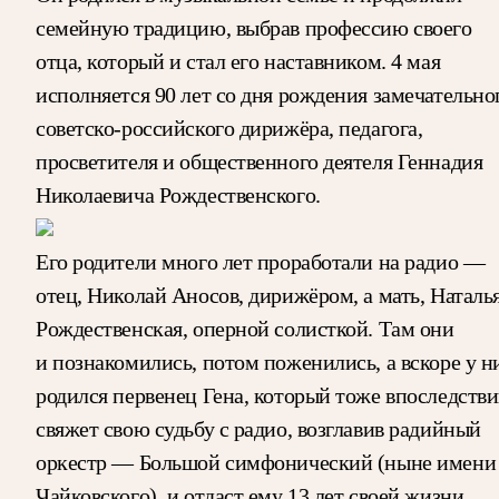
семейную традицию, выбрав профессию своего
отца, который и стал его наставником. 4 мая
исполняется 90 лет со дня рождения замечательно
советско-российского дирижёра, педагога,
просветителя и общественного деятеля Геннадия
Николаевича Рождественского.
Его родители много лет проработали на радио —
отец, Николай Аносов, дирижёром, а мать, Наталь
Рождественская, оперной солисткой. Там они
и познакомились, потом поженились, а вскоре у н
родился первенец Гена, который тоже впоследств
свяжет свою судьбу с радио, возглавив радийный
оркестр — Большой симфонический (ныне имени
Чайковского), и отдаст ему 13 лет своей жизни