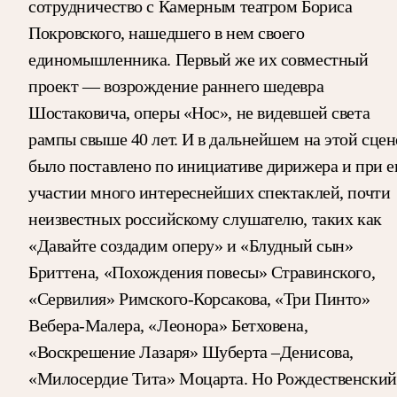
сотрудничество с Камерным театром Бориса
Покровского, нашедшего в нем своего
единомышленника. Первый же их совместный
проект — возрождение раннего шедевра
Шостаковича, оперы «Нос», не видевшей света
рампы свыше 40 лет. И в дальнейшем на этой сцен
было поставлено по инициативе дирижера и при е
участии много интереснейших спектаклей, почти
неизвестных российскому слушателю, таких как
«Давайте создадим оперу» и «Блудный сын»
Бриттена, «Похождения повесы» Стравинского,
«Сервилия» Римского-Корсакова, «Три Пинто»
Вебера-Малера, «Леонора» Бетховена,
«Воскрешение Лазаря» Шуберта –Денисова,
«Милосердие Тита» Моцарта. Но Рождественский