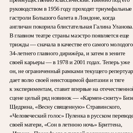
руководством в 1956 году проходят триумфальные
гастроли Большого балета в Лондоне, когда
англичан покорила блистательная Галина Уланова
В главном театре страны маэстро появляется еще
трижды — сначала в качестве его самого молодого
34-летнего главного дирижёра, и затем в зените
своей карьеры — в 1978 и 2001 годах. Теперь уже
он, не ограниченный рамками текущего репертуар
дает волю своей неистощимой фантазии и тяге
к экспериментам, ставит впервые на отечественно
сцене целый ряд новинок — «Кармен-сюиту» Биз
Щедрина, «Весну священную» Стравинского,
«Человеческий голос» Пуленка в русском перевод
своей матери, «Сон в летнюю ночь» Бриттена,