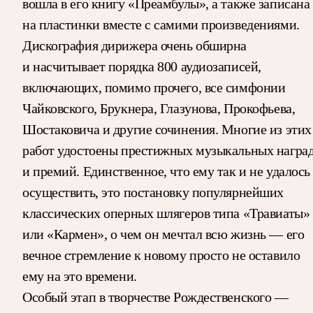
вошла в его книгу «Преамбулы», а также записана
на пластинки вместе с самими произведениями.
Дискография дирижера очень обширна
и насчитывает порядка 800 аудиозаписей,
включающих, помимо прочего, все симфонии
Чайковского, Брукнера, Глазунова, Прокофьева,
Шостаковича и другие сочинения. Многие из этих
работ удостоены престижных музыкальных награ
и премий. Единственное, что ему так и не удалось
осуществить, это постановку популярнейших
классических оперных шлягеров типа «Травиаты»
или «Кармен», о чем он мечтал всю жизнь — его
вечное стремление к новому просто не оставило
ему на это времени.
Особый этап в творчестве Рождественского —