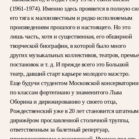
(1961-1974). Именно здесь проявится в полную си
его тяга к малоизвестным и редко исполняемым
произведениям прошлого и настоящего. Но это
лишь часть, хотя и существенная, его обширной
творческой биографии, в которой было много
других музыкальных коллективов, театров, премье
постановок и т. д. И прежде всего это Большой
театр, давший старт карьере молодого маэстро.
Еще будучи студентом Московской консерватории
по классам фортепиано у знаменитого Льва
Оборина и дирижированию у своего отца,
Рождественский уже в 20 лет становится штатным
дирижёром прославленной столичной труппы,
ответственным за балетный репертуар,
преимущественно классический. Именно под его