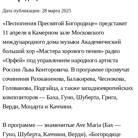
Дата публикации:
28 марта 2025
«Песнопения Пресвятой Богородице» представит
11 апреля в Камерном зале Московского
международного дома музыки Академический
большой хор «Мастера хорового пения» радио
«Орфей» под управлением народного артиста
России Льва Конторовича. В программе прозвучат
сочинения Рахманинова, Балакирева, Чеснокова,
Голованова, Подгайца, а также западноевропейских
композиторов — Баха, Гуно, Шуберта, Грига,
Верди, Моцарта и Каччини.
В программе — знаменитые Ave Maria (Бах —
Гуно, Шуберта, Каччини, Верди), «Богородице