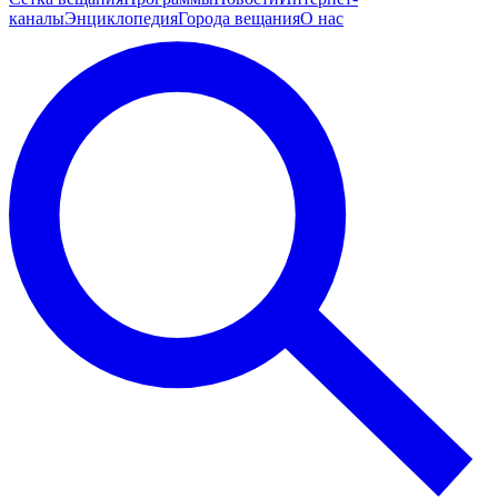
каналы
Энциклопедия
Города вещания
О нас