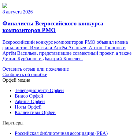
8 августа 2026
Финалисты Всероссийского конкурса
композиторов РМО
Всероссийский конкурс композиторов РМО объявил имена
финалистов. Ими стали Артём Ананьев, Антон Танонов и
Артём Васильев, представившие совместный проект, а также
Динис Курбанов и Дмитрий Кошелев.
Оставить отзыв или пожелание
Сообщить об ошибке
Орфей медиа
Телерадиоцентр Орфей
Видео Орфей
Афиша Орфей
Ноты Орфей
Коллективы Орфей
Партнеры
Российская библиотечная ассоциация (РБА)