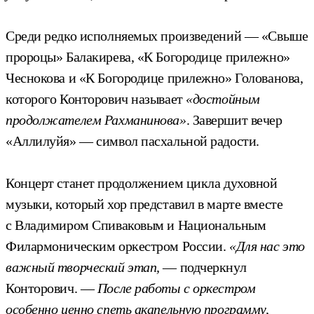
Среди редко исполняемых произведений — «Свыше
пророцы» Балакирева, «К Богородице прилежно»
Чеснокова и «К Богородице прилежно» Голованова,
которого Конторович называет
«достойным
продолжателем Рахманинова»
. Завершит вечер
«Аллилуйя» — символ пасхальной радости.
Концерт станет продолжением цикла духовной
музыки, который хор представил в марте вместе
с Владимиром Спиваковым и Национальным
Филармоническим оркестром России.
«Для нас это
важный творческий этап,
— подчеркнул
Конторович. —
После работы с оркестром
особенно ценно спеть акапельную программу,