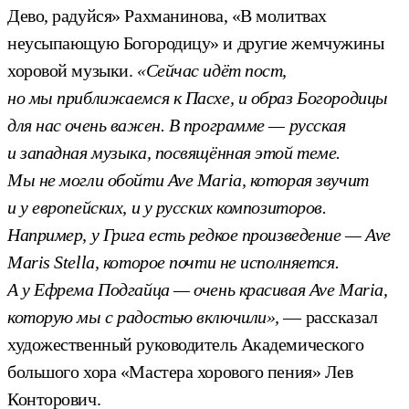
Дево, радуйся» Рахманинова, «В молитвах
неусыпающую Богородицу» и другие жемчужины
хоровой музыки.
«Сейчас идёт пост,
но мы приближаемся к Пасхе, и образ Богородицы
для нас очень важен. В программе — русская
и западная музыка, посвящённая этой теме.
Мы не могли обойти Ave Maria, которая звучит
и у европейских, и у русских композиторов.
Например, у Грига есть редкое произведение — Ave
Maris Stella, которое почти не исполняется.
А у Ефрема Подгайца — очень красивая Ave Maria,
которую мы с радостью включили»,
— рассказал
художественный руководитель Академического
большого хора «Мастера хорового пения» Лев
Конторович.