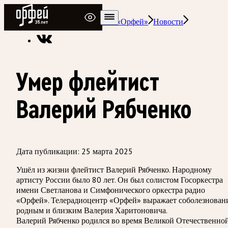
Радио Орфей
Радио классической музыки «Орфей»
Новости
Умер флейтист
Валерий Рябченко
Дата публикации:
25 марта 2025
Ушёл из жизни флейтист Валерий Рябченко. Народному
артисту России было 80 лет. Он был солистом Госоркестра
имени Светланова и Симфонического оркестра радио
«Орфей». Телерадиоцентр «Орфей» выражает соболезнован
родным и близким Валерия Харитоновича.
Валерий Рябченко родился во время Великой Отечественно