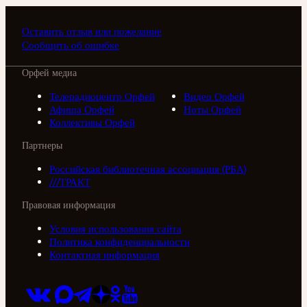
Оставить отзыв или пожелание
Сообщить об ошибке
Орфей медиа
Телерадиоцентр Орфей
Видео Орфей
Афиша Орфей
Ноты Орфей
Коллективы Орфей
Партнеры
Российская библиотечная ассоциация (РБА)
///ТРАКТ
Правовая информация
Условия использования сайта
Политика конфиденциальности
Контактная информация