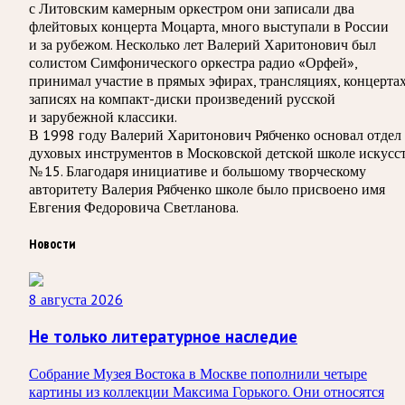
с Литовским камерным оркестром они записали два
флейтовых концерта Моцарта, много выступали в России
и за рубежом. Несколько лет Валерий Харитонович был
солистом Симфонического оркестра радио «Орфей»,
принимал участие в прямых эфирах, трансляциях, концертах
записях на компакт-диски произведений русской
и зарубежной классики.
В 1998 году Валерий Харитонович Рябченко основал отдел
духовых инструментов в Московской детской школе искусс
№ 15. Благодаря инициативе и большому творческому
авторитету Валерия Рябченко школе было присвоено имя
Евгения Федоровича Светланова.
Новости
8 августа 2026
Не только литературное наследие
Собрание Музея Востока в Москве пополнили четыре
картины из коллекции Максима Горького. Они относятся