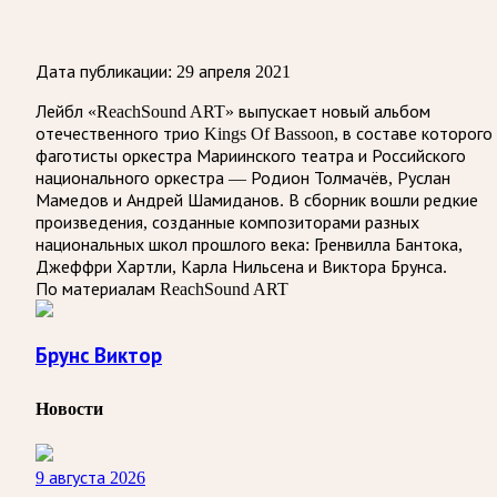
Дата публикации:
29 апреля 2021
Лейбл «ReachSound ART» выпускает новый альбом
отечественного трио Kings Of Bassoon, в составе которого
фаготисты оркестра Мариинского театра и Российского
национального оркестра — Родион Толмачёв, Руслан
Мамедов и Андрей Шамиданов. В сборник вошли редкие
произведения, созданные композиторами разных
национальных школ прошлого века: Гренвилла Бантока,
Джеффри Хартли, Карла Нильсена и Виктора Брунса.
По материалам ReachSound ART
Брунс Виктор
Новости
9 августа 2026