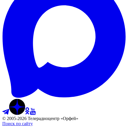
©
2005
-
2026
Телерадиоцентр «Орфей»
Поиск по сайту