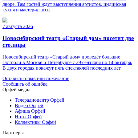
дворе. Там гостей ждут выступления артистов, индийская
кухня и мастер-классы.
7 августа 2026
Новосибирский театр «Старый дом» посетит две
столицы
Новосибирский театр «Старый дом» проведёт большие
гастроли в Москве и Петербурге с 29 сентября по 14 октября.
В двух городах покажут пять спектаклей последних лет.
Оставить отзыв или пожелание
Сообщить об ошибке
Орфей медиа
Телерадиоцентр Орфей
Видео Орфей
Афиша Орфей
Ноты Орфей
Коллективы Орфей
Партнеры