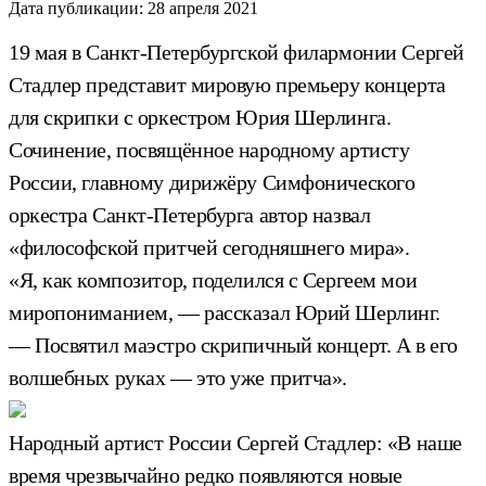
Дата публикации:
28 апреля 2021
19 мая в Санкт-Петербургской филармонии Сергей
Стадлер представит мировую премьеру концерта
для скрипки с оркестром Юрия Шерлинга.
Сочинение, посвящённое народному артисту
России, главному дирижёру Симфонического
оркестра Санкт-Петербурга автор назвал
«философской притчей сегодняшнего мира».
«Я, как композитор, поделился с Сергеем мои
миропониманием, — рассказал Юрий Шерлинг.
— Посвятил маэстро скрипичный концерт. А в его
волшебных руках — это уже притча».
Народный артист России Сергей Стадлер: «В наше
время чрезвычайно редко появляются новые