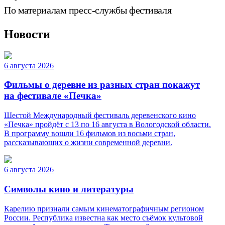
По материалам пресс-службы фестиваля
Новости
6 августа 2026
Фильмы о деревне из разных стран покажут
на фестивале «Печка»
Шестой Международный фестиваль деревенского кино
«Печка» пройдёт с 13 по 16 августа в Вологодской области.
В программу вошли 16 фильмов из восьми стран,
рассказывающих о жизни современной деревни.
6 августа 2026
Символы кино и литературы
Карелию признали самым кинематографичным регионом
России. Республика известна как место съёмок культовой