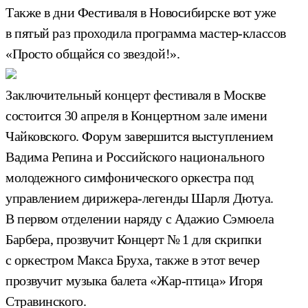
Также в дни Фестиваля в Новосибирске вот уже
в пятый раз проходила программа мастер-классов
«Просто общайся со звездой!».
Заключительный концерт фестиваля в Москве
состоится 30 апреля в Концертном зале имени
Чайковского. Форум завершится выступлением
Вадима Репина и Российского национального
молодежного симфонического оркестра под
управлением дирижера-легенды Шарля Дютуа.
В первом отделении наряду с Адажио Сэмюела
Барбера, прозвучит Концерт № 1 для скрипки
с оркестром Макса Бруха, также в этот вечер
прозвучит музыка балета «Жар-птица» Игоря
Стравинского.