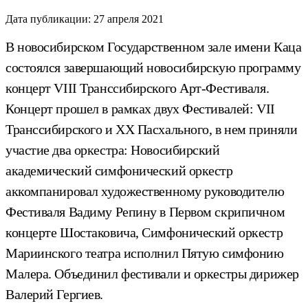
Дата публикации:
27 апреля 2021
В новосибирском Государственном зале имени Каца
состоялся завершающий новосибирскую программу
концерт VIII Транссибирского Арт-Фестиваля.
Концерт прошел в рамках двух Фестивалей: VII
Транссибирского и XX Пасхального, в нем приняли
участие два оркестра: Новосибирский
академический симфонический оркестр
аккомпанировал художественному руководителю
Фестиваля Вадиму Репину в Первом скрипичном
концерте Шостаковича, Симфонический оркестр
Мариинского театра исполнил Пятую симфонию
Малера. Объединил фестивали и оркестры дирижер
Валерий Гергиев.