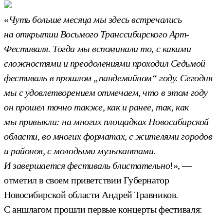
«
Чуть больше месяца мы здесь встречались
на открытии Восьмого Транссибирского Арт-
Фестиваля. Тогда мы вспоминали то, с какими
сложностями и преодолениями проходил Седьмой
фестиваль в прошлом „пандемийном“ году. Сегодня
мы с удовлетворением отмечаем, что в этом году
он прошел точно также, как и ранее, так, как
мы привыкли: на многих площадках Новосибирской
области, во многих форматах, с жителями городов
и районов, с молодыми музыкантами.
И завершается фестиваль блистательно
!», —
отметил в своем приветствии Губернатор
Новосибирской области Андрей Травников.
С аншлагом прошли первые концерты фестиваля: