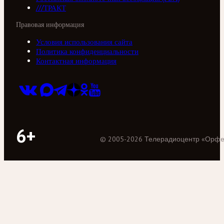
///ТРАКТ
Правовая информация
Условия использования сайта
Политика конфиденциальности
Контактная информация
6+
©
2005
-
2026
Телерадиоцентр «Орф