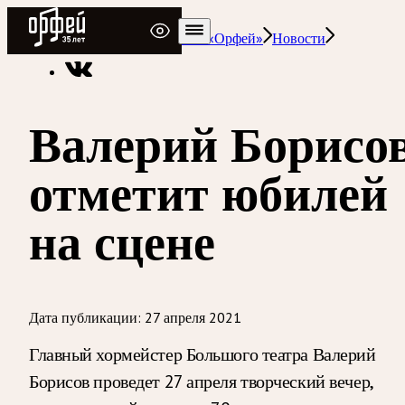
Радио Орфей
Радио классической музыки «Орфей»
Новости
Валерий Борисо
отметит юбилей
на сцене
Дата публикации:
27 апреля 2021
Главный хормейстер Большого театра Валерий
Борисов проведет 27 апреля творческий вечер,