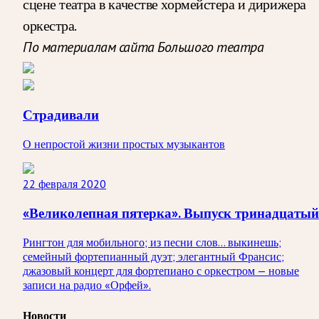
сцене театра в качестве хормейстера и дирижера
оркестра.
По материалам сайта Большого театра
Страдивали
О непростой жизни простых музыкантов
22 февраля 2020
«Великолепная пятерка». Выпуск тринадцатый
Рингтон для мобильного; из песни слов… выкинешь;
семейный фортепианный дуэт; элегантный Франсис;
джазовый концерт для фортепиано с оркестром — новые
записи на радио «Орфей».
Новости