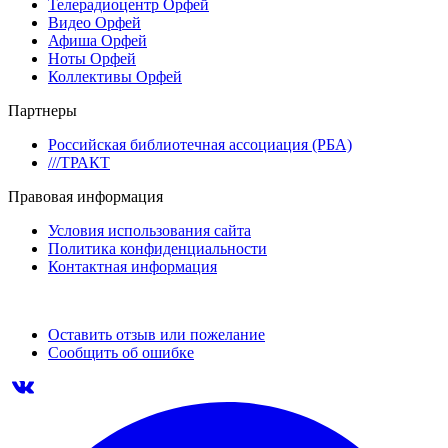
Телерадиоцентр Орфей
Видео Орфей
Афиша Орфей
Ноты Орфей
Коллективы Орфей
Партнеры
Российская библиотечная ассоциация (РБА)
///ТРАКТ
Правовая информация
Условия использования сайта
Политика конфиденциальности
Контактная информация
Оставить отзыв или пожелание
Сообщить об ошибке