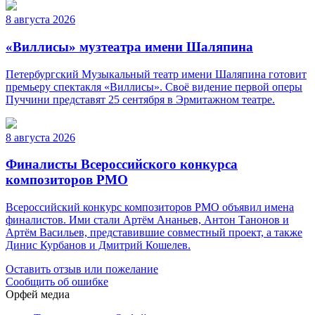
8 августа 2026
«Виллисы» музтеатра имени Шаляпина
Петербургский Музыкальный театр имени Шаляпина готовит
премьеру спектакля «Виллисы». Своё видение первой оперы
Пуччини представят 25 сентября в Эрмитажном театре.
8 августа 2026
Финалисты Всероссийского конкурса
композиторов РМО
Всероссийский конкурс композиторов РМО объявил имена
финалистов. Ими стали Артём Ананьев, Антон Танонов и
Артём Васильев, представившие совместный проект, а также
Динис Курбанов и Дмитрий Кошелев.
Оставить отзыв или пожелание
Сообщить об ошибке
Орфей медиа