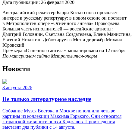
Дата публикации:
26 февраля 2020
Австралийский режиссер Барри Коски снова проявляет
интерес к русскому репертуару: в новом сезоне он поставит
в Метрополитен-опере «Огненного ангела» Прокофьева.
Большая часть исполнителей — российские артисты:
Дмитрий Головнин, Светлана Создателева, Елена Манистина,
Евгений Никитин. Дебютирует в Мет и дирижёр Михаил
Юровский.
Премьера «Огненного ангела» запланирована на 12 ноября.
По материалам сайта Метрополитен-оперы
Новости
8 августа 2026
Не только литературное наследие
Собрание Музея Востока в Москве пополнили четыре
картины из коллекции Максима Горького. Они относятся
к иранской живописи эпохи Каджаров. Произведения
выставят для публики с 14 августа.