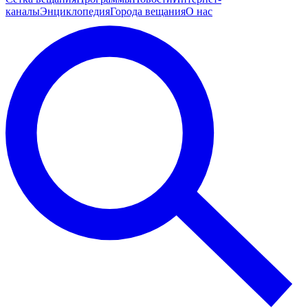
каналы
Энциклопедия
Города вещания
О нас