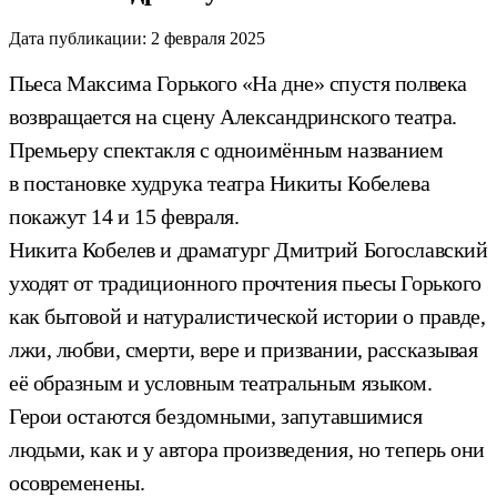
Дата публикации:
2 февраля 2025
Пьеса Максима Горького «На дне» спустя полвека
возвращается на сцену Александринского театра.
Премьеру спектакля с одноимённым названием
в постановке худрука театра Никиты Кобелева
покажут 14 и 15 февраля.
Никита Кобелев и драматург Дмитрий Богославский
уходят от традиционного прочтения пьесы Горького
как бытовой и натуралистической истории о правде,
лжи, любви, смерти, вере и призвании, рассказывая
её образным и условным театральным языком.
Герои остаются бездомными, запутавшимися
людьми, как и у автора произведения, но теперь они
осовременены.