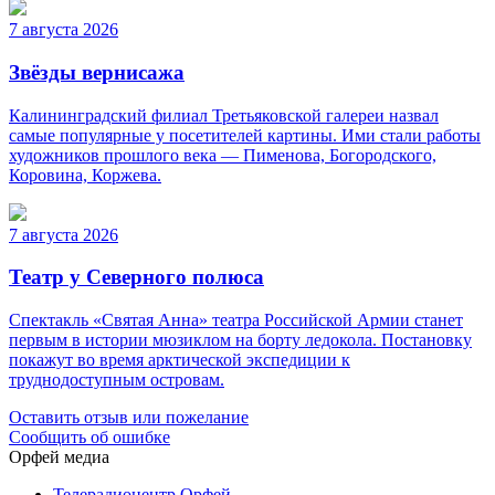
7 августа 2026
Звёзды вернисажа
Калининградский филиал Третьяковской галереи назвал
самые популярные у посетителей картины. Ими стали работы
художников прошлого века — Пименова, Богородского,
Коровина, Коржева.
7 августа 2026
Театр у Северного полюса
Спектакль «Святая Анна» театра Российской Армии станет
первым в истории мюзиклом на борту ледокола. Постановку
покажут во время арктической экспедиции к
труднодоступным островам.
Оставить отзыв или пожелание
Сообщить об ошибке
Орфей медиа
Телерадиоцентр Орфей