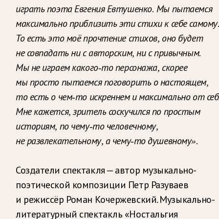
играть поэта Евгения Евтушенко. Мы пытаемся
максимально приблизить эти стихи к себе самому
То есть это моё прочтение стихов, оно будет
не совпадать ни с авторским, ни с привычным.
Мы не играем какого-то персонажа, скорее
мы просто пытаемся поговорить о настоящем,
то есть о чем-то искреннем и максимально от себ
Мне кажется, зритель соскучился по простым
историям, по чему-то человечному,
не развлекательному, а чему-то душевному».
Создатели спектакля — автор музыкально-
поэтической композиции Петр Разуваев
и режиссёр Роман Кочержевский. Музыкально-
литературный спектакль «Ностальгия