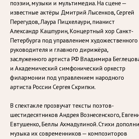
поэзии, музыки и мультимедиа. На сцене —
известные актёры Дмитрий Лысенков, Сергей
Перегудов, Лаура Пицхелаури, пианист
Александр Кашпурин, Концертный хор Санкт-
Петербурга под управлением художественного
руководителя и главного дирижёра,
заслуженного артиста РФ Владимира Беглецов
и Академический симфонический оркестр
филармонии под управлением народного
артиста России Сергея Скрипки.
В спектакле прозвучат тексты поэтов-
шестидесятников Андрея Вознесенского, Евген
Евтушенко, Беллы Ахмадулиной. Стихи дополн
музыка их современников — композиторов