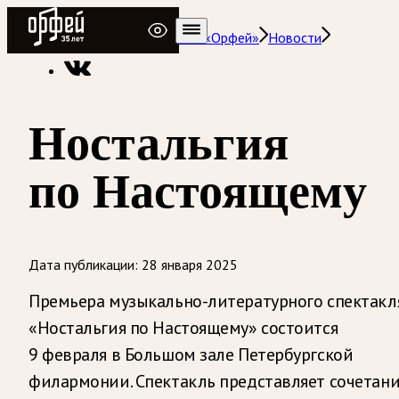
Радио Орфей
Радио классической музыки «Орфей»
Новости
Ностальгия
по Настоящему
Дата публикации:
28 января 2025
Премьера музыкально-литературного спектакл
«Ностальгия по Настоящему» состоится
9 февраля в Большом зале Петербургской
филармонии. Спектакль представляет сочетан