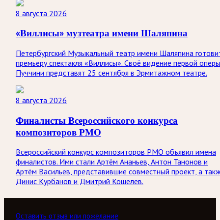
8 августа 2026
«Виллисы» музтеатра имени Шаляпина
Петербургский Музыкальный театр имени Шаляпина готови
премьеру спектакля «Виллисы». Своё видение первой опер
Пуччини представят 25 сентября в Эрмитажном театре.
8 августа 2026
Финалисты Всероссийского конкурса
композиторов РМО
Всероссийский конкурс композиторов РМО объявил имена
финалистов. Ими стали Артём Ананьев, Антон Танонов и
Артём Васильев, представившие совместный проект, а так
Динис Курбанов и Дмитрий Кошелев.
Оставить отзыв или пожелание