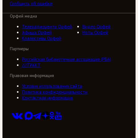
Сообщить об ошибке
Орфей медиа
Телерадиоцентр Орфей
Видео Орфей
Афиша Орфей
Ноты Орфей
Коллективы Орфей
Партнеры
Российская библиотечная ассоциация (РБА)
///ТРАКТ
Правовая информация
Условия использования сайта
Политика конфиденциальности
Контактная информация