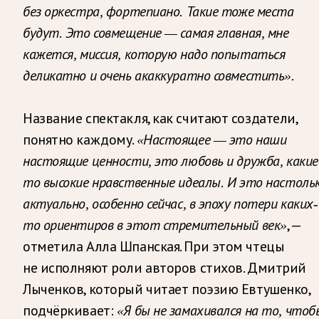
без оркестра, фортепиано. Такие тоже места
будут. Это совмещение — самая главная, мне
кажется, миссия, которую надо попытаться
деликатно и очень акаккуратно совместить».
Название спектакля, как считают создатели,
понятно каждому.
«Настоящее — это наши
настоящие ценности, это любовь и дружба, какие
то высокие нравственные идеалы. И это настоль
актуально, особенно сейчас, в эпоху потери каких-
, —
то ориентиров в этот стремительный век»
отметила Алла Шпанская. При этом чтецы
не исполняют роли авторов стихов. Дмитрий
Лыченков, который читает поэзию Евтушенко,
подчёркивает:
«Я бы не замахивался на то, чтоб