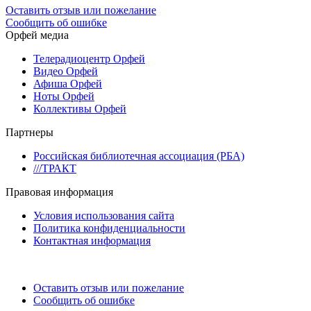
Оставить отзыв или пожелание
Сообщить об ошибке
Орфей медиа
Телерадиоцентр Орфей
Видео Орфей
Афиша Орфей
Ноты Орфей
Коллективы Орфей
Партнеры
Российская библиотечная ассоциация (РБА)
///ТРАКТ
Правовая информация
Условия использования сайта
Политика конфиденциальности
Контактная информация
Оставить отзыв или пожелание
Сообщить об ошибке