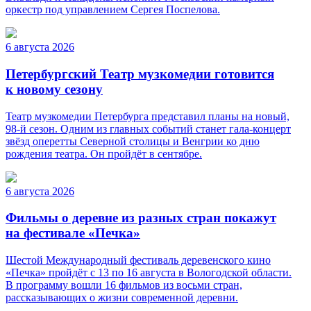
оркестр под управлением Сергея Поспелова.
6 августа 2026
Петербургский Театр музкомедии готовится
к новому сезону
Театр музкомедии Петербурга представил планы на новый,
98-й сезон. Одним из главных событий станет гала-концерт
звёзд оперетты Северной столицы и Венгрии ко дню
рождения театра. Он пройдёт в сентябре.
6 августа 2026
Фильмы о деревне из разных стран покажут
на фестивале «Печка»
Шестой Международный фестиваль деревенского кино
«Печка» пройдёт с 13 по 16 августа в Вологодской области.
В программу вошли 16 фильмов из восьми стран,
рассказывающих о жизни современной деревни.