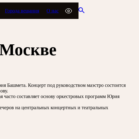
Города вещания
О нас
 Москве
ия Башмета. Концерт под руководством маэстро состоится
ову.
я часто составляет основу оркестровых программ Юрия
вечеров на центральных концертных и театральных