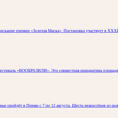
скание премии «Золотая Маска». Постановка участвует в XXXI
естиваль «ВООБРАЗИЛИ». Это совместная инициатива площадки
 пройдёт в Перми с 7 по 12 августа. Шесть режиссёров из разн