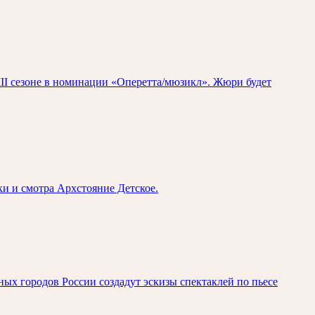
II сезоне в номинации «Оперетта/мюзикл». Жюри будет
 и смотра Архстояние Детское.
ых городов России создадут эскизы спектаклей по пьесе