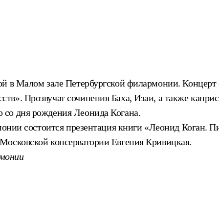
й в Малом зале Петербургской филармонии. Концерт 
тв». Прозвучат сочинения Баха, Изаи, а также капр
 со дня рождения Леонида Когана.
монии состоится презентация книги «Леонид Коган. Пи
Московской консерватории Евгения Кривицкая.
рмонии