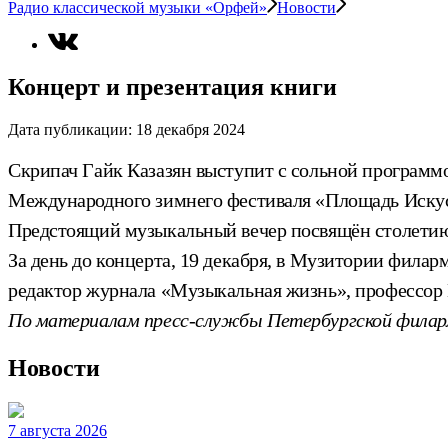
Радио классической музыки «Орфей»
Новости
Концерт и презентация книги
Дата публикации:
18 декабря 2024
Скрипач Гайк Казазян выступит с сольной программо
Международного зимнего фестиваля «Площадь Искусс
Предстоящий музыкальный вечер посвящён столетию
За день до концерта, 19 декабря, в Музитории филар
редактор журнала «Музыкальная жизнь», профессор 
По материалам пресс-службы Петербургской фила
Новости
7 августа 2026