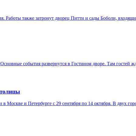
. Работы также затронут дворец Питти и сады Боболи, входящ
 Основные события развернутся в Гостином дворе. Там гостей ж
столицы
в Москве и Петербурге с 29 сентября по 14 октября. В двух гор