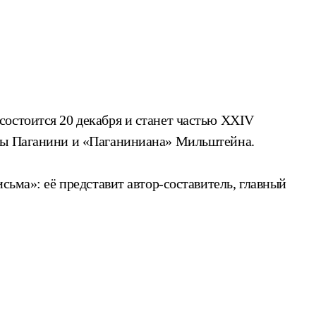
состоится 20 декабря и станет частью XXIV
исы Паганини и «Паганиниана» Мильштейна.
сьма»: её представит автор-составитель, главный