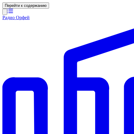
Перейти к содержанию
Радио Орфей