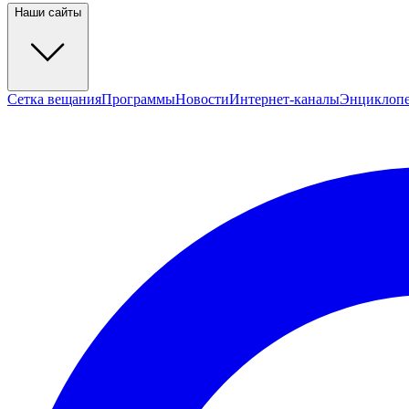
Наши сайты
Сетка вещания
Программы
Новости
Интернет-каналы
Энциклоп