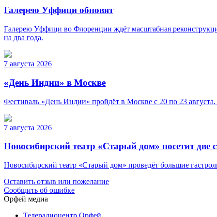
Галерею Уффици обновят
Галерею Уффици во Флоренции ждёт масштабная реконструкция
на два года.
7 августа 2026
«День Индии» в Москве
Фестиваль «День Индии» пройдёт в Москве с 20 по 23 августа.
7 августа 2026
Новосибирский театр «Старый дом» посетит две 
Новосибирский театр «Старый дом» проведёт большие гастроли 
Оставить отзыв или пожелание
Сообщить об ошибке
Орфей медиа
Телерадиоцентр Орфей