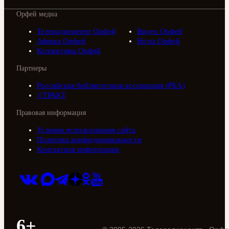
Орфей медиа
Телерадиоцентр Орфей
Видео Орфей
Афиша Орфей
Ноты Орфей
Коллективы Орфей
Партнеры
Российская библиотечная ассоциация (РБА)
///ТРАКТ
Правовая информация
Условия использования сайта
Политика конфиденциальности
Контактная информация
6+