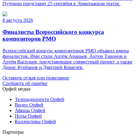
Пуччини представят 25 сентября в Эрмитажном театре.
8 августа 2026
Финалисты Всероссийского конкурса
композиторов РМО
Всероссийский конкурс композиторов РМО объявил имена
финалистов. Ими стали Артём Ананьев, Антон Танонов и
Артём Васильев, представившие совместный проект, а также
Динис Курбанов и Дмитрий Кошелев.
Оставить отзыв или пожелание
Сообщить об ошибке
Орфей медиа
Телерадиоцентр Орфей
Видео Орфей
Афиша Орфей
Ноты Орфей
Коллективы Орфей
Партнеры