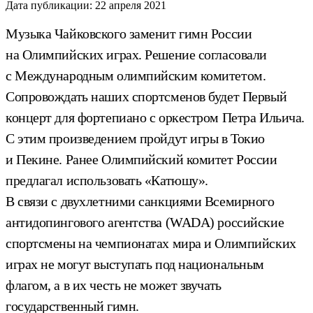
Дата публикации:
22 апреля 2021
Музыка Чайковского заменит гимн России
на Олимпийских играх. Решение согласовали
с Международным олимпийским комитетом.
Сопровождать наших спортсменов будет Первый
концерт для фортепиано с оркестром Петра Ильича.
С этим произведением пройдут игры в Токио
и Пекине. Ранее Олимпийский комитет России
предлагал использовать «Катюшу».
В связи с двухлетними санкциями Всемирного
антидопингового агентства (WADA) российские
спортсмены на чемпионатах мира и Олимпийских
играх не могут выступать под национальным
флагом, а в их честь не может звучать
государственный гимн.