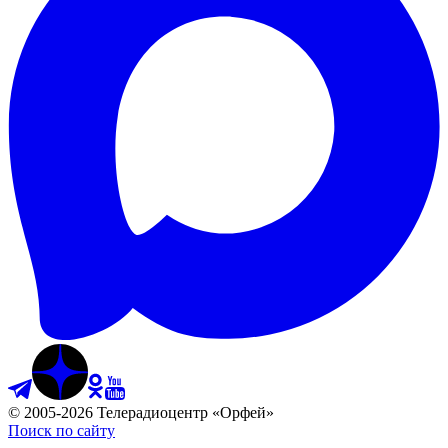
©
2005
-
2026
Телерадиоцентр «Орфей»
Поиск по сайту