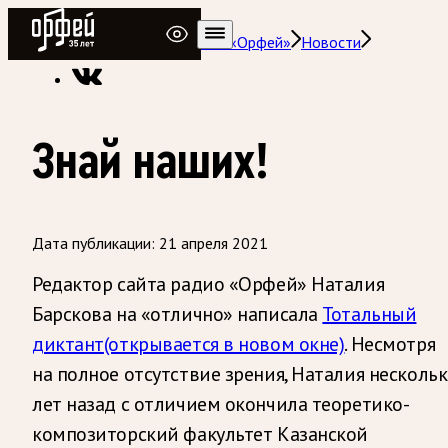
Радио Орфей
Радио классической музыки «Орфей»
Новости
Знай наших!
Дата публикации:
21 апреля 2021
Редактор сайта радио «Орфей» Наталия
Барскова на «отлично» написала
Тотальный
диктант
(открывается в новом окне)
. Несмотря
на полное отсутствие зрения, Наталия несколь
лет назад с отличием окончила теоретико-
композиторский факультет Казанской