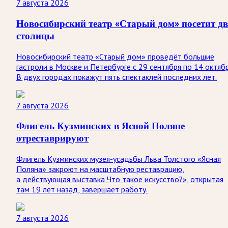
7 августа 2026
Новосибирский театр «Старый дом» посетит дв
столицы
Новосибирский театр «Старый дом» проведёт большие
гастроли в Москве и Петербурге с 29 сентября по 14 октябр
В двух городах покажут пять спектаклей последних лет.
7 августа 2026
Флигель Кузминских в Ясной Поляне
отреставрируют
Флигель Кузминских музея-усадьбы Льва Толстого «Ясная
Поляна» закроют на масштабную реставрацию,
а действующая выставка Что такое искусство?», открытая
там 19 лет назад, завершает работу.
7 августа 2026