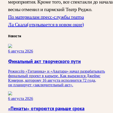
мероприятия. Кроме того, все спектакли до начала
весны отменил и пармский Театр Реджо.
По материалам пресс-службы театра
Ла Скала
(открывается в новом окне)
Новости
6 августа 2026
Финальный акт творческого пути
Режиссёр «Титаника» и «Аватара» начал разрабатывать
финальный проект в карьере. Как выразился Джеймс
Кэмерон, которому 16 августа исполнится 72 года,
он планирует «заключительный акт».
6 августа 2026
«Пенаты» откроются раньше срока