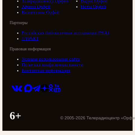
Телерадиоцентр Орфей
Видео Орфей
Афиша Орфей
Ноты Орфей
Коллективы Орфей
Партнеры
Российская библиотечная ассоциация (РБА)
///ТРАКТ
Правовая информация
Условия использования сайта
Политика конфиденциальности
Контактная информация
6+
©
2005
-
2026
Телерадиоцентр «Орфе