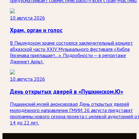
предусматривает совместную работу всех стран-участниц.
10 августа 2026
Храм, орган и голос
В Пицундском храме состоялся заключительный концерт
абхазской части XXIV Музыкального фестиваля «Хибла
Герзмава приглашает…». Подробности — в репортаже
Дженнет Арльт.
10 августа 2026
День открытых дверей в «Пушкинском.Ю»
Пушкинский музей анонсировал День открытых дверей
молодёжного направления ГМИИ. 26 августа представят
программы нового сезона проекта с целевой аудиторией о
14 до 22 лет.