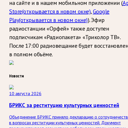
на сайте и в нашем мобильном приложении (
A
Store
(открывается в новом окне)
,
Google
Play
(открывается в новом окне)
). Эфир
радиостанции «Орфей» также доступен
подписчикам «Радиопакета» «Триколор ТВ».
После 17:00 радиовещание будет восстановле
в полном объёме.
Новости
10 августа 2026
БРИКС за реституцию культурных ценностей
Объединение БРИКС приняло декларацию о сотрудничеств
в вопросах реституции культурных ценностей. Документ