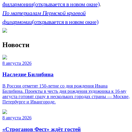
филармонии
(открывается в новом окне)
.
По материалам Пермской краевой
филармонии
(открывается в новом окне)
Новости
8 августа 2026
Наследие Билибина
В России отметят 150-летие со дня рождения Ивана
Билибина. Проекты в честь дня рождения художника к 16-му
августа готовят сразу в нескольких городах страны — Москве,
Петербурге и Ивангороде.
8 августа 2026
«Строганов Фест» ждёт гостей