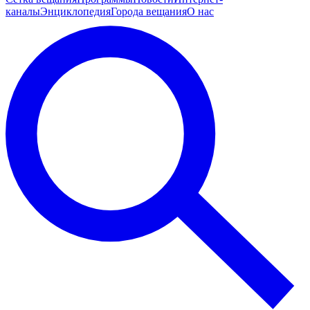
каналы
Энциклопедия
Города вещания
О нас