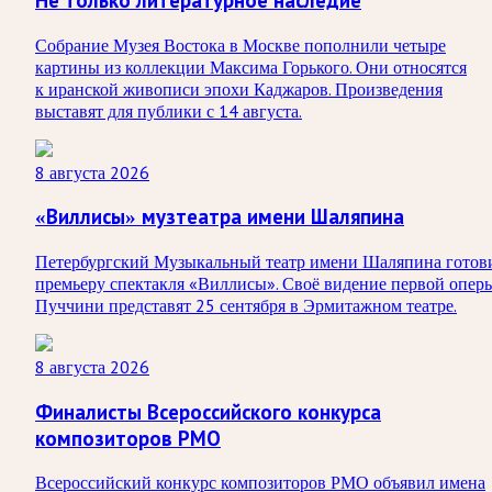
Не только литературное наследие
Собрание Музея Востока в Москве пополнили четыре
картины из коллекции Максима Горького. Они относятся
к иранской живописи эпохи Каджаров. Произведения
выставят для публики с 14 августа.
8 августа 2026
«Виллисы» музтеатра имени Шаляпина
Петербургский Музыкальный театр имени Шаляпина готов
премьеру спектакля «Виллисы». Своё видение первой опер
Пуччини представят 25 сентября в Эрмитажном театре.
8 августа 2026
Финалисты Всероссийского конкурса
композиторов РМО
Всероссийский конкурс композиторов РМО объявил имена