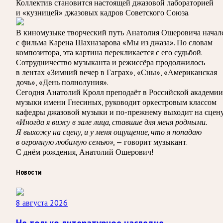
Коллектив становится настоящей джазовой лабораторией
и «кузницей» джазовых кадров Советского Союза.
В киномузыке творческий путь Анатолия Ошеровича начал
с фильма Карена Шахназарова «Мы из джаза». По словам
композитора, эта картина перекликается с его судьбой.
Сотрудничество музыканта и режиссёра продолжилось
в лентах «Зимний вечер в Гаграх», «Сны», «Американская
дочь», «День полнолуния».
Сегодня Анатолий Кролл преподаёт в Российской академии
музыки имени Гнесиных, руководит оркестровым классом
кафедры джазовой музыки и по-прежнему выходит на сцену
«Иногда я вижу в зале лица, ставшие для меня родными.
Я выхожу на сцену, и у меня ощущение, что я попадаю
в огромную любимую семью»
, — говорит музыкант.
С днём рождения, Анатолий Ошерович!
Новости
8 августа 2026