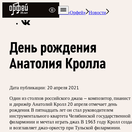
Радио Орфей
Радио классической музыки «Орфей»
Новости
День рождения
Анатолия Кролла
Дата публикации:
20 апреля 2021
Один из столпов российского джаза — композитор, пианист
и дирижёр Анатолий Кролл 20 апреля отмечает день
рождения. В пятнадцать лет он стал руководителем
инструментального квартета Челябинской государственной
филармонии и мечтал играть джаз. В 1963 году Кролл созда
и возглавляет джаз-оркестр при Тульской филармонии.