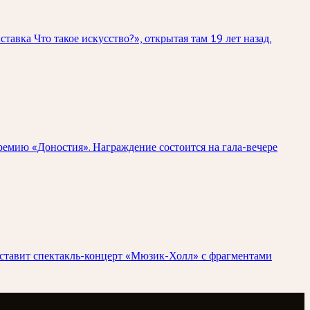
вка Что такое искусство?», открытая там 19 лет назад,
емию «Доностия». Награждение состоится на гала-вечере
дставит спектакль-концерт «Мюзик-Холл» с фрагментами