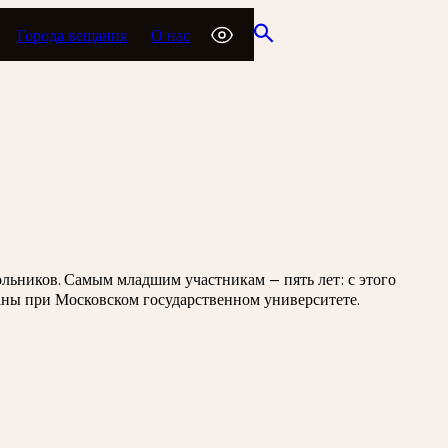
Города вещания
О нас
льников. Самым младшим участникам — пять лет: с этого
аны при Московском государственном университете.