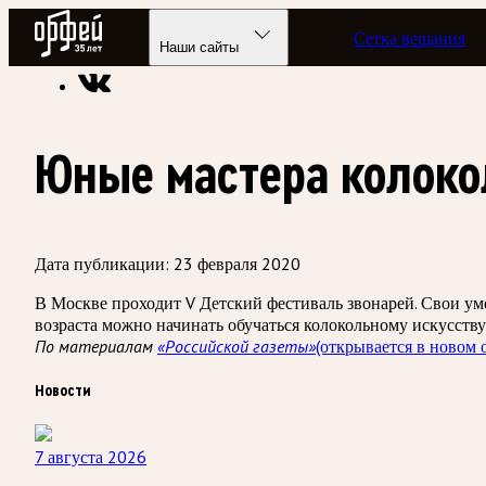
Радио Орфей
Сетка вещания
Радио классической музыки «Орфей»
Новости
Наши сайты
Юные мастера колоко
Дата публикации:
23 февраля 2020
В Москве проходит V Детский фестиваль звонарей. Свои ум
возраста можно начинать обучаться колокольному искусств
По материалам
«Российской газеты»
(открывается в новом 
Новости
7 августа 2026